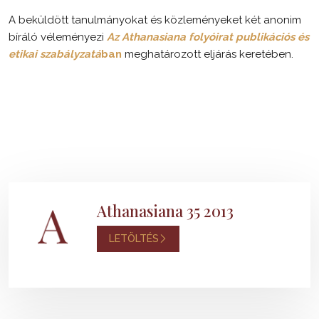
A beküldött tanulmányokat és közleményeket két anonim
bíráló véleményezi
Az Athanasiana folyóirat publikációs és
etikai szabályzatá
ban
meghatározott eljárás keretében.
Athanasiana 35 2013
LETÖLTÉS