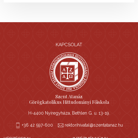
KAPCSOLAT
Szent Atanáz
Görögkatolikus Hittudományi Főiskola
H-4400 Nyíregyháza, Bethlen G. u. 13-19.
+36 42 597-600
rektorihivatal@szentatanaz.hu