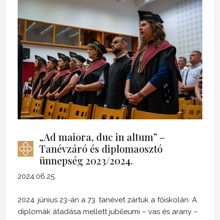
„Ad maiora, duc in altum” –
Tanévzáró és diplomaosztó
ünnepség 2023/2024.
2024.06.25.
2024. június 23-án a 73. tanévet zártuk a főiskolán. A
diplomák átadása mellett jubileumi – vas és arany –