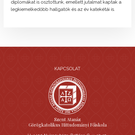
diplomákat is osztottunk, emellett jutalmat kaptak a
legkiemelkedőbb hallgatók és az év katekétái is.
KAPCSOLAT
Szent Atanáz
Görögkatolikus Hittudományi Főiskola