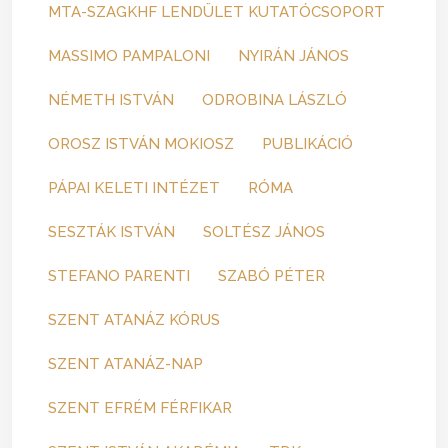
MTA-SZAGKHF LENDÜLET KUTATÓCSOPORT
MASSIMO PAMPALONI
NYIRÁN JÁNOS
NÉMETH ISTVÁN
ODROBINA LÁSZLÓ
OROSZ ISTVÁN MOKIOSZ
PUBLIKÁCIÓ
PÁPAI KELETI INTÉZET
RÓMA
SESZTÁK ISTVÁN
SOLTÉSZ JÁNOS
STEFANO PARENTI
SZABÓ PÉTER
SZENT ATANÁZ KÓRUS
SZENT ATANÁZ-NAP
SZENT EFRÉM FÉRFIKAR