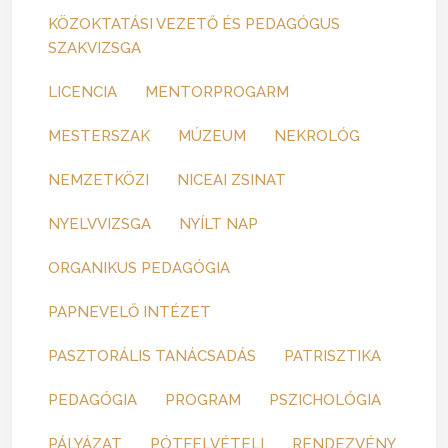
KÖZOKTATÁSI VEZETŐ ÉS PEDAGÓGUS
SZAKVIZSGA
LICENCIA
MENTORPROGARM
MESTERSZAK
MÚZEUM
NEKROLÓG
NEMZETKÖZI
NICEAI ZSINAT
NYELVVIZSGA
NYÍLT NAP
ORGANIKUS PEDAGÓGIA
PAPNEVELŐ INTÉZET
PASZTORÁLIS TANÁCSADÁS
PATRISZTIKA
PEDAGÓGIA
PROGRAM
PSZICHOLÓGIA
PÁLYÁZAT
PÓTFELVÉTELI
RENDEZVÉNY