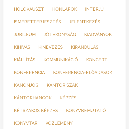
HOLOKAUSZT
HONLAPOK
INTERJÚ
ISMERETTERJESZTÉS
JELENTKEZÉS
JUBILEUM
JÓTÉKONYSÁG
KIADVÁNYOK
KIHÍVÁS
KINEVEZÉS
KIRÁNDULÁS
KIÁLLÍTÁS
KOMMUNIKÁCIÓ
KONCERT
KONFERENCIA
KONFERENCIA-ELŐADÁSOK
KÁNONJOG
KÁNTOR SZAK
KÁNTORHANGOK
KÉPZÉS
KÉTSZAKOS KÉPZÉS
KÖNYVBEMUTATÓ
KÖNYVTÁR
KÖZLEMÉNY