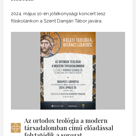
2024. május 10-én jótékonysági koncert lesz
főiskolánkon a Szent Damján Tábor javára.
Az ortodox teológia a modern
társadalomban című előadással
folytatódik a sorozat