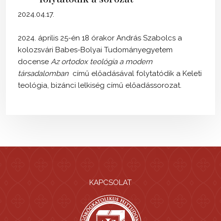
2024.04.17.
2024. április 25-én 18 órakor András Szabolcs a
kolozsvári Babes-Bolyai Tudományegyetem
docense
Az ortodox teológia a modern
társadalomban
című előadásával folytatódik a Keleti
teológia, bizánci lelkiség című előadássorozat.
KAPCSOLAT