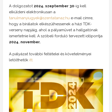
A dolgozatot
2024. szeptember 30
-ig kell
elküldeni elektronikusan a
tanulmanyiugyek@szentatanaz.hu
e-mail címre,
hogy a bírálatok elkészülhessenek a házi TDK-
verseny napjáig, ahol a pályaművet a hallgatónak
ismertetnie kell. A szóbeli forduló tervezett időpontja
2024. november.
A pályázat további feltételei és követelményei
letölthetők
itt.