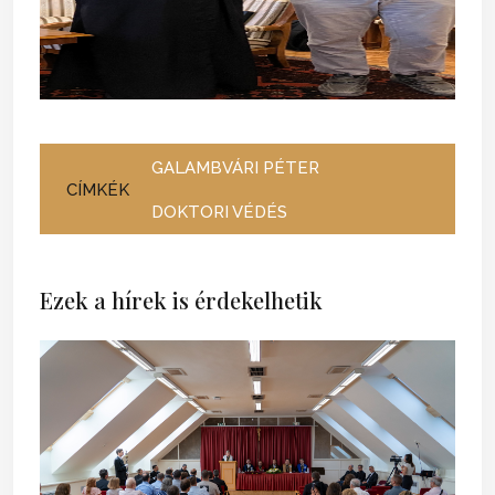
GALAMBVÁRI PÉTER
CÍMKÉK
DOKTORI VÉDÉS
Ezek a hírek is érdekelhetik