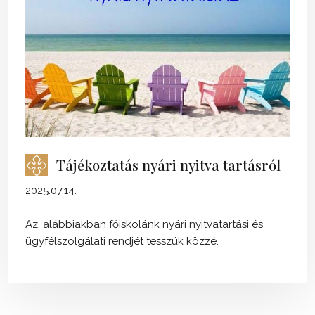
Tájékoztatás nyári nyitva tartásról
2025.07.14.
Az. alábbiakban főiskolánk nyári nyitvatartási és
ügyfélszolgálati rendjét tesszük közzé.