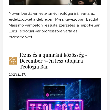
November 24-én este ismét Teológia Bár várta az
érdeklődőket a debreceni Myra Kávézóban. Ezúttal
Massimo Pampaloni jezsuita szerzetes, a nápolyi San
Luigi Teológiai Kar professzora várta az
érdeklődőket.
Jézus és a qumráni közösség -
December 7-én lesz utoljára
Teológia Bár
2023.11.27.