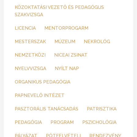
KÖZOKTATÁSI VEZETŐ ÉS PEDAGÓGUS
SZAKVIZSGA
LICENCIA
MENTORPROGARM
MESTERSZAK
MÚZEUM
NEKROLÓG
NEMZETKÖZI
NICEAI ZSINAT
NYELVVIZSGA
NYÍLT NAP
ORGANIKUS PEDAGÓGIA
PAPNEVELŐ INTÉZET
PASZTORÁLIS TANÁCSADÁS
PATRISZTIKA
PEDAGÓGIA
PROGRAM
PSZICHOLÓGIA
PÁLYÁZAT
PÓTFELVÉTELI
RENDEZVÉNY