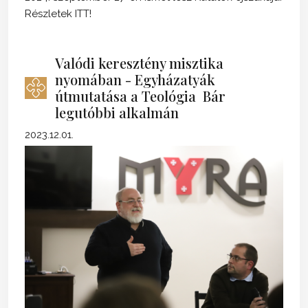
Részletek ITT!
Valódi keresztény misztika
nyomában - Egyházatyák
útmutatása a Teológia Bár
legutóbbi alkalmán
2023.12.01.