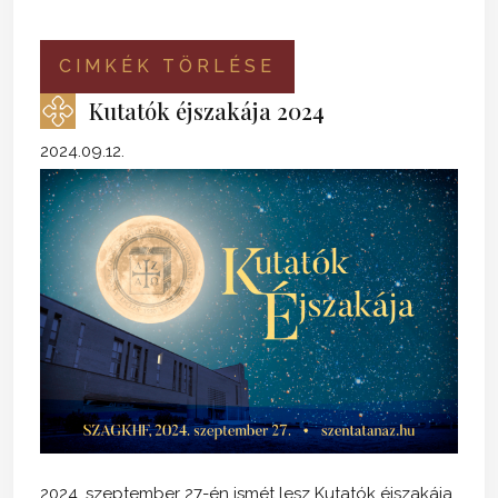
CIMKÉK TÖRLÉSE
Kutatók éjszakája 2024
2024.09.12.
2024. szeptember 27-én ismét lesz Kutatók éjszakája.