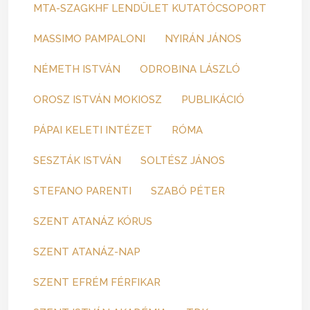
MTA-SZAGKHF LENDÜLET KUTATÓCSOPORT
MASSIMO PAMPALONI
NYIRÁN JÁNOS
NÉMETH ISTVÁN
ODROBINA LÁSZLÓ
OROSZ ISTVÁN MOKIOSZ
PUBLIKÁCIÓ
PÁPAI KELETI INTÉZET
RÓMA
SESZTÁK ISTVÁN
SOLTÉSZ JÁNOS
STEFANO PARENTI
SZABÓ PÉTER
SZENT ATANÁZ KÓRUS
SZENT ATANÁZ-NAP
SZENT EFRÉM FÉRFIKAR