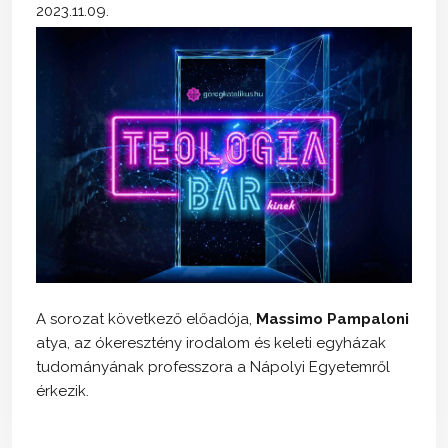
2023.11.09.
A sorozat következő előadója,
Massimo Pampaloni
atya, az ókeresztény irodalom és keleti egyházak
tudományának professzora a Nápolyi Egyetemről
érkezik.