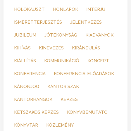
HOLOKAUSZT
HONLAPOK
INTERJÚ
ISMERETTERJESZTÉS
JELENTKEZÉS
JUBILEUM
JÓTÉKONYSÁG
KIADVÁNYOK
KIHÍVÁS
KINEVEZÉS
KIRÁNDULÁS
KIÁLLÍTÁS
KOMMUNIKÁCIÓ
KONCERT
KONFERENCIA
KONFERENCIA-ELŐADÁSOK
KÁNONJOG
KÁNTOR SZAK
KÁNTORHANGOK
KÉPZÉS
KÉTSZAKOS KÉPZÉS
KÖNYVBEMUTATÓ
KÖNYVTÁR
KÖZLEMÉNY