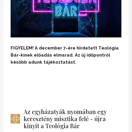
FIGYELEM! A december 7-ére hirdetett Teológia
Bár-kinek előadás elmarad. Az új időpontról
később adunk tájékoztatást.
Az egyházatyák nyomában egy
keresztény misztika felé - újra
kinyit a Teológia Bár