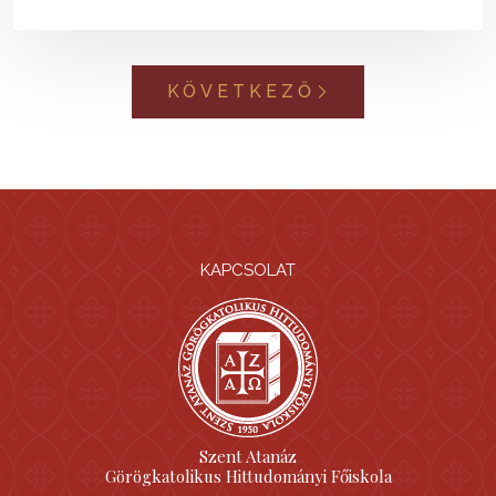
KÖVETKEZŐ
KAPCSOLAT
Szent Atanáz
Görögkatolikus Hittudományi Főiskola