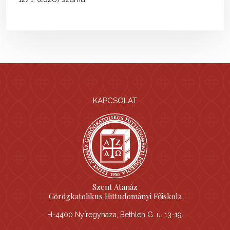
KAPCSOLAT
Szent Atanáz
Görögkatolikus Hittudományi Főiskola
H-4400 Nyíregyháza, Bethlen G. u. 13-19.