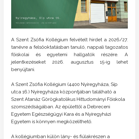
A Szent Zsófia Kollégium felvételt hirdet a 2026/27.
tanévre a felsőoktatásban tanuló, nappali tagozatos
főiskolai és egyetemi hallgatók részére. A
jelentkezéseket 2026. augusztus 15-ig lehet
benyújtani.
A Szent Zsófia Kollégium (4400 Nyíregyháza, Síp
utca 16.) Nyíregyháza központjában található a
Szent Atanáz Görögkatolikus Hittudományi Főiskola
szomszédságában. Az épülettől a Debreceni
Egyetem Egészségügyi Kara és a Nyíregyházi
Egyetem is könnyen megközelíthető.
A kollégiumban külön lány- és fiúlakrészen a