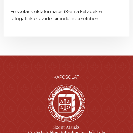
Főiskolánk oktatói május 18-án a Felvidékre
látogattak el az idei kirándulás keretében.
KAPCSOLAT
Szent Atanáz
Görögkatolikus Hittudományi Főiskola