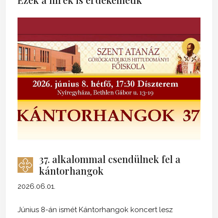
37. alkalommal csendülnek fel a
kántorhangok
2026.06.01.
Június 8-án ismét Kántorhangok koncert lesz