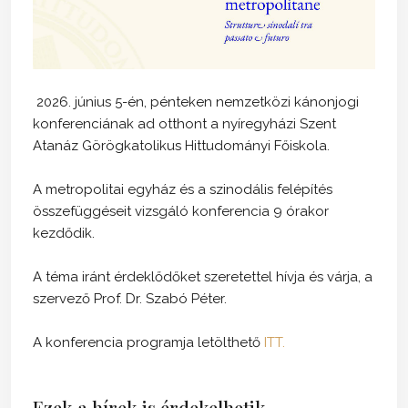
2026. június 5-én, pénteken nemzetközi kánonjogi
konferenciának ad otthont a nyíregyházi Szent
Atanáz Görögkatolikus Hittudományi Főiskola.
A metropolitai egyház és a szinodális felépítés
összefüggéseit vizsgáló konferencia 9 órakor
kezdődik.
A téma iránt érdeklődőket szeretettel hívja és várja, a
szervező Prof. Dr. Szabó Péter.
A konferencia programja letölthető
ITT.
Ezek a hírek is érdekelhetik