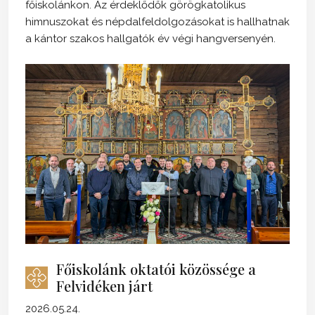
főiskolánkon. Az érdeklődők görögkatolikus
himnuszokat és népdalfeldolgozásokat is hallhatnak
a kántor szakos hallgatók év végi hangversenyén.
Főiskolánk oktatói közössége a
Felvidéken járt
2026.05.24.