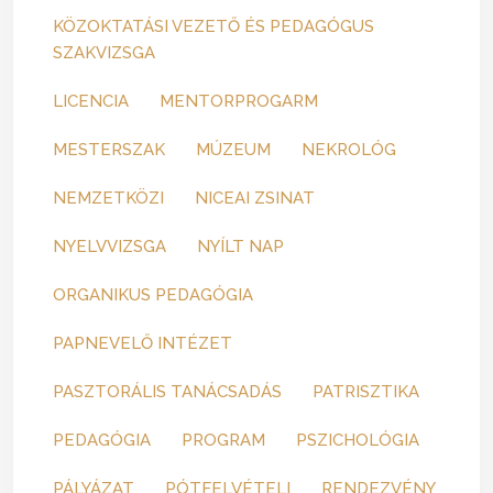
KÖZOKTATÁSI VEZETŐ ÉS PEDAGÓGUS
SZAKVIZSGA
LICENCIA
MENTORPROGARM
MESTERSZAK
MÚZEUM
NEKROLÓG
NEMZETKÖZI
NICEAI ZSINAT
NYELVVIZSGA
NYÍLT NAP
ORGANIKUS PEDAGÓGIA
PAPNEVELŐ INTÉZET
PASZTORÁLIS TANÁCSADÁS
PATRISZTIKA
PEDAGÓGIA
PROGRAM
PSZICHOLÓGIA
PÁLYÁZAT
PÓTFELVÉTELI
RENDEZVÉNY