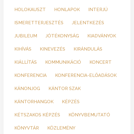
HOLOKAUSZT
HONLAPOK
INTERJÚ
ISMERETTERJESZTÉS
JELENTKEZÉS
JUBILEUM
JÓTÉKONYSÁG
KIADVÁNYOK
KIHÍVÁS
KINEVEZÉS
KIRÁNDULÁS
KIÁLLÍTÁS
KOMMUNIKÁCIÓ
KONCERT
KONFERENCIA
KONFERENCIA-ELŐADÁSOK
KÁNONJOG
KÁNTOR SZAK
KÁNTORHANGOK
KÉPZÉS
KÉTSZAKOS KÉPZÉS
KÖNYVBEMUTATÓ
KÖNYVTÁR
KÖZLEMÉNY