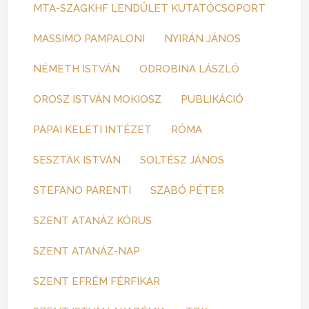
MTA-SZAGKHF LENDÜLET KUTATÓCSOPORT
MASSIMO PAMPALONI
NYIRÁN JÁNOS
NÉMETH ISTVÁN
ODROBINA LÁSZLÓ
OROSZ ISTVÁN MOKIOSZ
PUBLIKÁCIÓ
PÁPAI KELETI INTÉZET
RÓMA
SESZTÁK ISTVÁN
SOLTÉSZ JÁNOS
STEFANO PARENTI
SZABÓ PÉTER
SZENT ATANÁZ KÓRUS
SZENT ATANÁZ-NAP
SZENT EFRÉM FÉRFIKAR