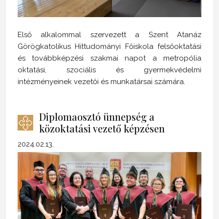
Első alkalommal szervezett a Szent Atanáz
Görögkatolikus Hittudományi Főiskola felsőoktatási
és továbbképzési szakmai napot a metropólia
oktatási, szociális és gyermekvédelmi
intézményeinek vezetői és munkatársai számára.
Diplomaosztó ünnepség a
közoktatási vezető képzésen
2024.02.13.