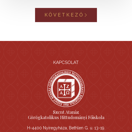
KÖVETKEZŐ
KAPCSOLAT
Szent Atanáz
Görögkatolikus Hittudományi Főiskola
H-4400 Nyíregyháza, Bethlen G. u. 13-19.