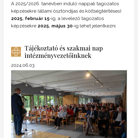
A 2025/2026. tanévben induló nappali tagozatos
képzésekre (állami ösztöndíjas és költségtérítéses)
2025. február 15
-ig, a levelező tagozatos
képzésekre
2025. május 30
-ig lehet jelentkezni.
Tájékoztató és szakmai nap
intézményvezetőinknek
2024.06.03.