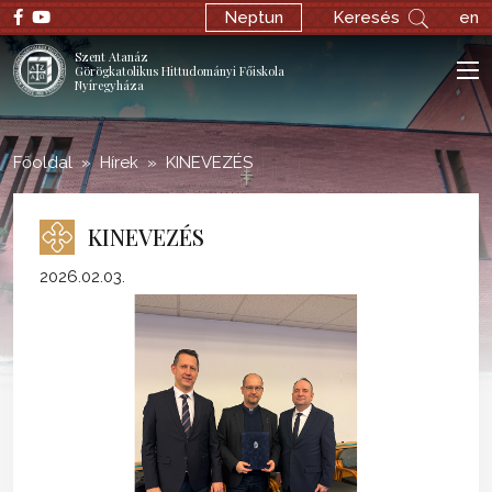
;
Neptun
Keresés
en
Szent Atanáz
Görögkatolikus Hittudományi Főiskola
Nyíregyháza
Főoldal
Hírek
KINEVEZÉS
KINEVEZÉS
2026.02.03.