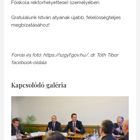
Főiskola rektorhelyettese) személyében.
Gratulálunk István atyának újabb, felelősségteljes
megbízatásához!
Forrás és fotó: https://szgyf.gov.hu/, dr. Tóth Tibor
facebook-oldala
Kapcsolódó galéria