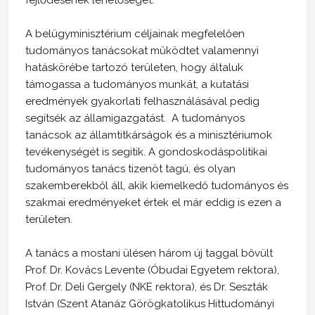
A belügyminisztérium céljainak megfelelően
tudományos tanácsokat működtet valamennyi
hatáskörébe tartozó területen, hogy általuk
támogassa a tudományos munkát, a kutatási
eredmények gyakorlati felhasználásával pedig
segítsék az államigazgatást. A tudományos
tanácsok az államtitkárságok és a minisztériumok
tevékenységét is segítik. A gondoskodáspolitikai
tudományos tanács tizenöt tagú, és olyan
szakemberekből áll, akik kiemelkedő tudományos és
szakmai eredményeket értek el már eddig is ezen a
területen.
A tanács a mostani ülésen három új taggal bővült
Prof. Dr. Kovács Levente (Óbudai Egyetem rektora),
Prof. Dr. Deli Gergely (NKE rektora), és Dr. Seszták
István (Szent Atanáz Görögkatolikus Hittudományi