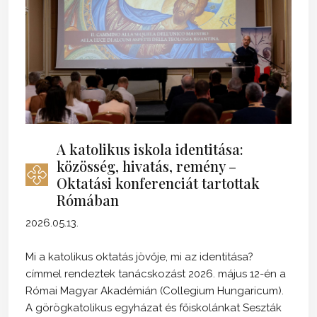
A katolikus iskola identitása:
közösség, hivatás, remény –
Oktatási konferenciát tartottak
Rómában
2026.05.13.
Mi a katolikus oktatás jövője, mi az identitása?
címmel rendeztek tanácskozást 2026. május 12-én a
Római Magyar Akadémián (Collegium Hungaricum).
A görögkatolikus egyházat és főiskolánkat Seszták