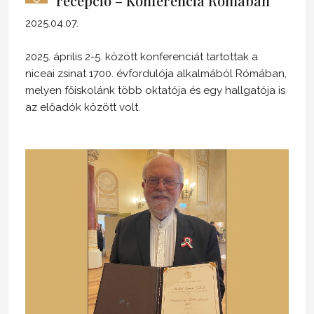
recepció – Konferencia Rómában
2025.04.07.
2025. április 2-5. között konferenciát tartottak a
niceai zsinat 1700. évfordulója alkalmából Rómában,
melyen főiskolánk több oktatója és egy hallgatója is
az előadók között volt.