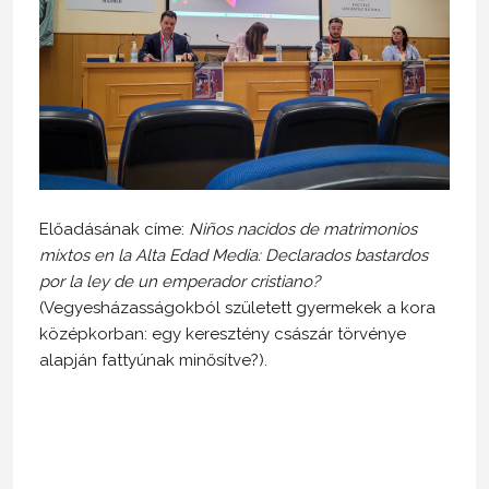
Előadásának címe:
Niños nacidos de matrimonios
mixtos en la Alta Edad Media: Declarados bastardos
por la ley de un emperador cristiano?
(Vegyesházasságokból született gyermekek a kora
középkorban: egy keresztény császár törvénye
alapján fattyúnak minősítve?).