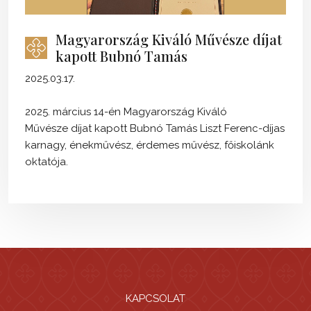
Magyarország Kiváló Művésze díjat
kapott Bubnó Tamás
2025.03.17.
2025. március 14-én Magyarország Kiváló
Művésze díjat kapott Bubnó Tamás Liszt Ferenc-díjas
karnagy, énekművész, érdemes művész, főiskolánk
oktatója.
KAPCSOLAT