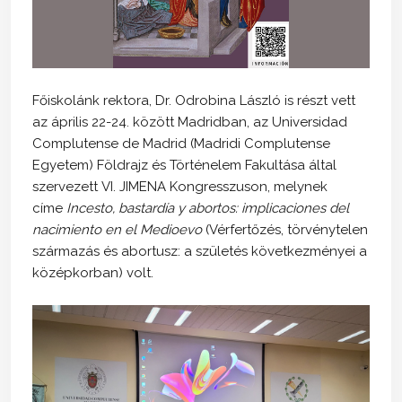
Főiskolánk rektora, Dr. Odrobina László is részt vett
az április 22-24. között Madridban, az Universidad
Complutense de Madrid (Madridi Complutense
Egyetem) Földrajz és Történelem Fakultása által
szervezett VI. JIMENA Kongresszuson, melynek
címe
Incesto, bastardía y abortos: implicaciones del
nacimiento en el Medioevo
(Vérfertőzés, törvénytelen
származás és abortusz: a születés következményei a
középkorban) volt.