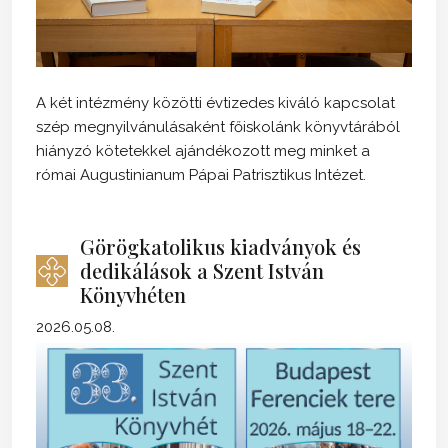
A két intézmény közötti évtizedes kiváló kapcsolat
szép megnyilvánulásaként főiskolánk könyvtárából
hiányzó kötetekkel ajándékozott meg minket a
római Augustinianum Pápai Patrisztikus Intézet.
Görögkatolikus kiadványok és
dedikálások a Szent István
Könyvhéten
2026.05.08.