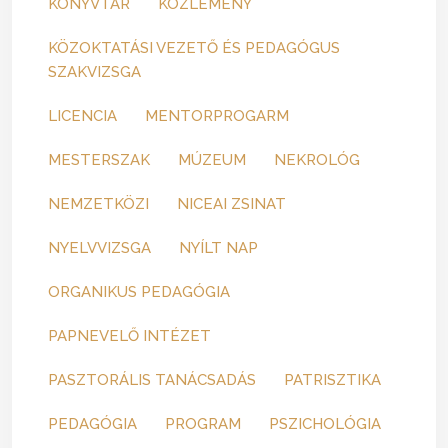
KÖNYVTÁR
KÖZLEMÉNY
KÖZOKTATÁSI VEZETŐ ÉS PEDAGÓGUS
SZAKVIZSGA
LICENCIA
MENTORPROGARM
MESTERSZAK
MÚZEUM
NEKROLÓG
NEMZETKÖZI
NICEAI ZSINAT
NYELVVIZSGA
NYÍLT NAP
ORGANIKUS PEDAGÓGIA
PAPNEVELŐ INTÉZET
PASZTORÁLIS TANÁCSADÁS
PATRISZTIKA
PEDAGÓGIA
PROGRAM
PSZICHOLÓGIA