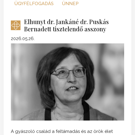
ÜGYFÉLFOGADÁS
ÜNNEP
Elhunyt dr. Jankáné dr. Puskás
Bernadett tisztelendő asszony
2026.05.26.
A gyászoló család a feltámadás és az örök élet