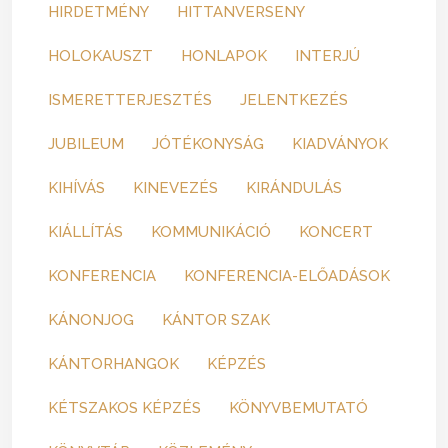
HIRDETMÉNY
HITTANVERSENY
HOLOKAUSZT
HONLAPOK
INTERJÚ
ISMERETTERJESZTÉS
JELENTKEZÉS
JUBILEUM
JÓTÉKONYSÁG
KIADVÁNYOK
KIHÍVÁS
KINEVEZÉS
KIRÁNDULÁS
KIÁLLÍTÁS
KOMMUNIKÁCIÓ
KONCERT
KONFERENCIA
KONFERENCIA-ELŐADÁSOK
KÁNONJOG
KÁNTOR SZAK
KÁNTORHANGOK
KÉPZÉS
KÉTSZAKOS KÉPZÉS
KÖNYVBEMUTATÓ