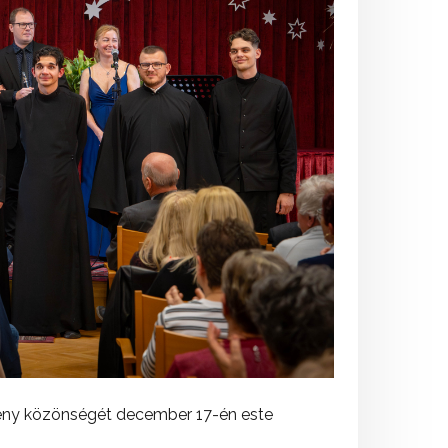
seny közönségét december 17-én este