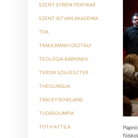
SZENT EFRÉM FÉRFIKAR
SZENT ISTVÁN AKADÉMIA
TDK
TANULMÁNYI OSZTÁLY
TEOLÓGIA BÁRKINEK
TERDIK SZILVESZTER
THEOLINGUA
TRACEY ROWLAND
TUDÁSOLIMPIA
TÓTH ATTILA
Papnöv
főisko