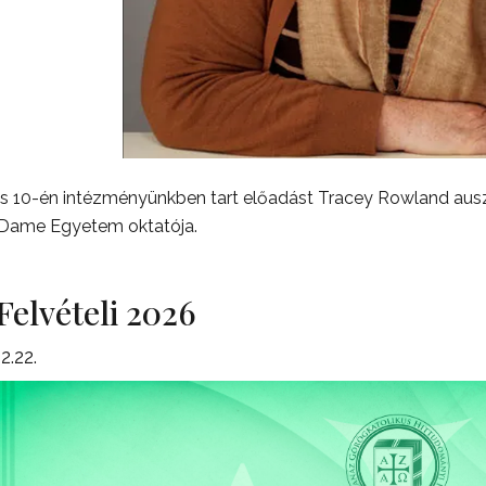
s 10-én intézményünkben tart előadást Tracey Rowland auszt
 Dame Egyetem oktatója.
Felvételi 2026
2.22.