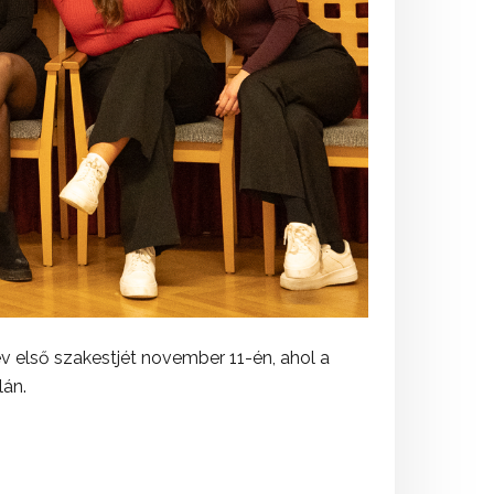
év első szakestjét november 11-én, ahol a
lán.