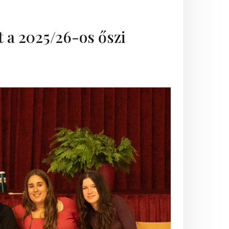
lt a 2025/26-os őszi