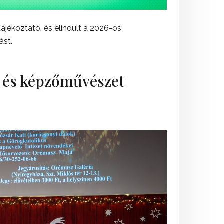
tájékoztató, és elindult a 2026-os
ást.
m és képzőművészet