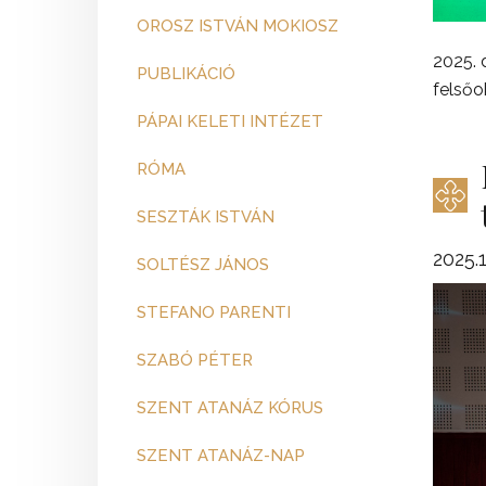
OROSZ ISTVÁN MOKIOSZ
2025. 
PUBLIKÁCIÓ
felsőo
PÁPAI KELETI INTÉZET
RÓMA
SESZTÁK ISTVÁN
2025.1
SOLTÉSZ JÁNOS
STEFANO PARENTI
SZABÓ PÉTER
SZENT ATANÁZ KÓRUS
SZENT ATANÁZ-NAP