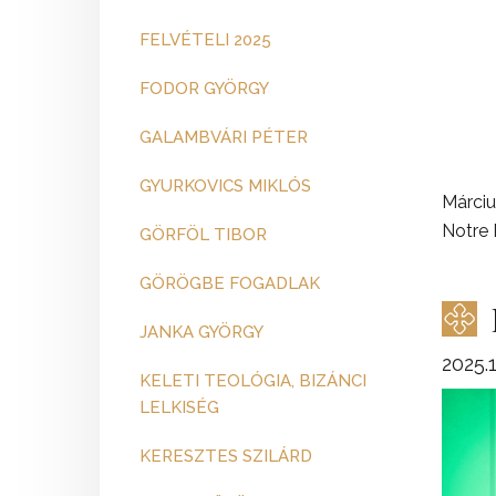
FELVÉTELI 2025
FODOR GYÖRGY
GALAMBVÁRI PÉTER
GYURKOVICS MIKLÓS
Márciu
Notre
GÖRFÖL TIBOR
GÖRÖGBE FOGADLAK
JANKA GYÖRGY
2025.1
KELETI TEOLÓGIA, BIZÁNCI
LELKISÉG
KERESZTES SZILÁRD