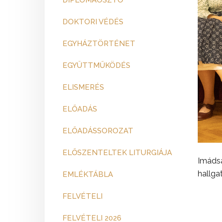
DIPLOMAOSZTÓ
DOKTORI VÉDÉS
EGYHÁZTÖRTÉNET
EGYÜTTMŰKÖDÉS
ELISMERÉS
ELŐADÁS
ELŐADÁSSOROZAT
ELŐSZENTELTEK LITURGIÁJA
Imádsá
hallga
EMLÉKTÁBLA
FELVÉTELI
FELVÉTELI 2026