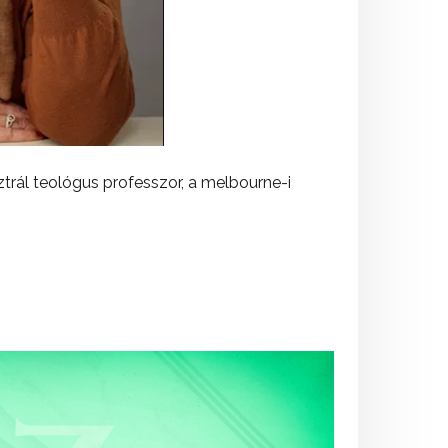
rál teológus professzor, a melbourne-i