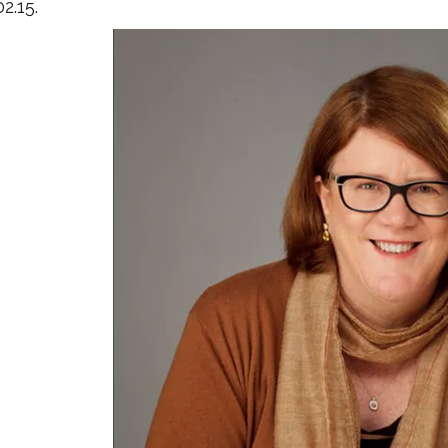
2.15.