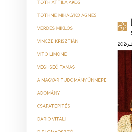
TÓTH ATTILA ÁKOS
TÓTHNÉ MIHÁLYKÓ ÁGNES
VERDES MIKLÓS
VINCZE KRISZTIÁN
2025.1
VITO LIMONE
VÉGHSEŐ TAMÁS
A MAGYAR TUDOMÁNY ÜNNEPE
ADOMÁNY
CSAPATÉPÍTÉS
DARIO VITALI