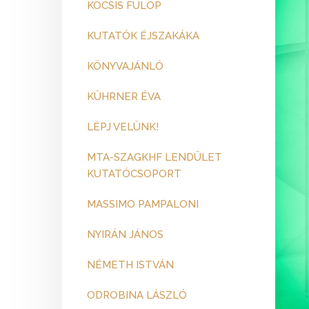
KOCSIS FÜLÖP
KUTATÓK ÉJSZAKÁKA
KÖNYVAJÁNLÓ
KÜHRNER ÉVA
LÉPJ VELÜNK!
MTA-SZAGKHF LENDÜLET
KUTATÓCSOPORT
MASSIMO PAMPALONI
NYIRÁN JÁNOS
NÉMETH ISTVÁN
ODROBINA LÁSZLÓ