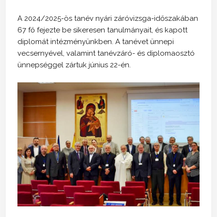
A 2024/2025-ös tanév nyári záróvizsga-időszakában
67 fő fejezte be sikeresen tanulmányait, és kapott
diplomát intézményünkben. A tanévet ünnepi
vecsernyével, valamint tanévzáró- és diplomaosztó
ünnepséggel zártuk június 22-én.