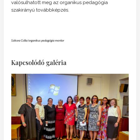
valósulhatott meg az organikus pedagógia
szakirányú továbbképzés.
Szikora Csilla/
organikus pedagógia mentor
Kapcsolódó galéria