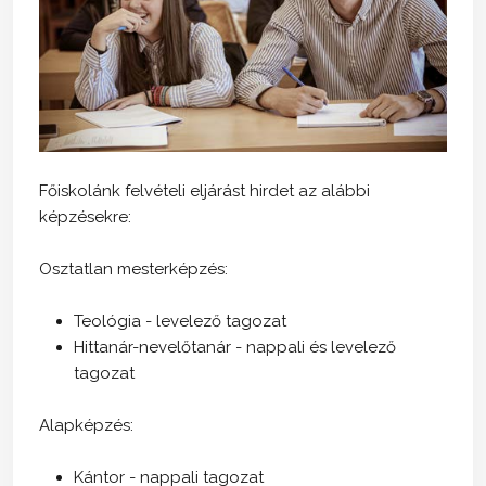
Főiskolánk felvételi eljárást hirdet az alábbi
képzésekre:
Osztatlan mesterképzés:
Teológia - levelező tagozat
Hittanár-nevelőtanár - nappali és levelező
tagozat
Alapképzés:
Kántor - nappali tagozat