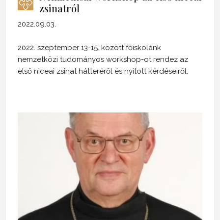
zsinatról
2022.09.03.
2022. szeptember 13-15. között főiskolánk
nemzetközi tudományos workshop-ot rendez az
első niceai zsinat hátteréről és nyitott kérdéseiről.