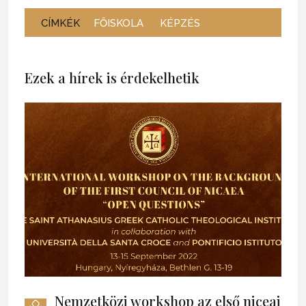
CÍMKÉK
FŐISKOLA
KÉPZÉS
Ezek a hírek is érdekelhetik
Nemzetközi workshop az első niceai