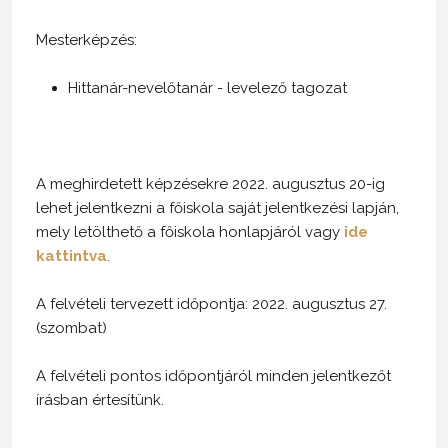
Mesterképzés:
Hittanár-nevelőtanár - levelező tagozat
A meghirdetett képzésekre 2022. augusztus 20-ig
lehet jelentkezni a főiskola saját jelentkezési lapján,
mely letölthető a főiskola honlapjáról vagy
ide
kattintva
.
A felvételi tervezett időpontja: 2022. augusztus 27.
(szombat)
A felvételi pontos időpontjáról minden jelentkezőt
írásban értesítünk.