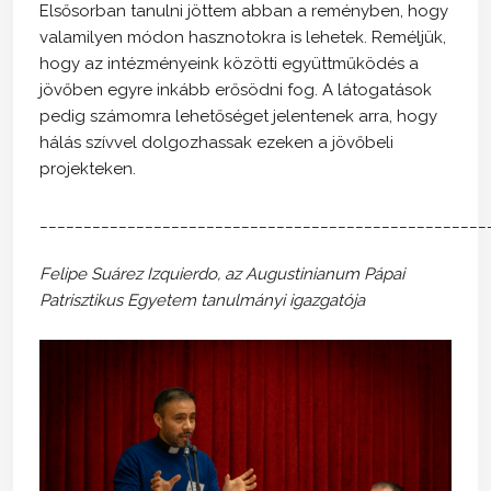
Elsősorban tanulni jöttem abban a reményben, hogy
valamilyen módon hasznotokra is lehetek. Reméljük,
hogy az intézményeink közötti együttműködés a
jövőben egyre inkább erősödni fog. A látogatások
pedig számomra lehetőséget jelentenek arra, hogy
hálás szívvel dolgozhassak ezeken a jövőbeli
projekteken.
___________________________________________________
Felipe Suárez Izquierdo, az Augustinianum Pápai
Patrisztikus Egyetem tanulmányi igazgatója