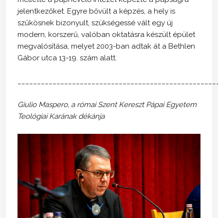
jelentkezőket. Egyre bővült a képzés, a hely is
szűkösnek bizonyult, szükségessé vált egy új
modern, korszerű, valóban oktatásra készült épület
megvalósítása, melyet 2003-ban adtak át a Bethlen
Gábor utca 13-19. szám alatt.
___________________________________________________
Giulio Maspero, a római Szent Kereszt Pápai Egyetem
Teológiai Karának dékánja