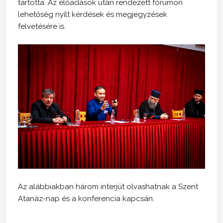
tartotta. Az előadások után rendezett fórumon
lehetőség nyílt kérdések és megjegyzések
felvetésére is.
Az alábbiakban három interjút olvashatnak a Szent
Atanáz-nap és a konferencia kapcsán.
___________________________________________________