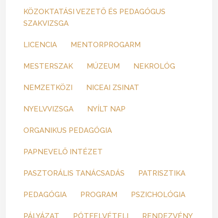
KÖZOKTATÁSI VEZETŐ ÉS PEDAGÓGUS
SZAKVIZSGA
LICENCIA
MENTORPROGARM
MESTERSZAK
MÚZEUM
NEKROLÓG
NEMZETKÖZI
NICEAI ZSINAT
NYELVVIZSGA
NYÍLT NAP
ORGANIKUS PEDAGÓGIA
PAPNEVELŐ INTÉZET
PASZTORÁLIS TANÁCSADÁS
PATRISZTIKA
PEDAGÓGIA
PROGRAM
PSZICHOLÓGIA
PÁLYÁZAT
PÓTFELVÉTELI
RENDEZVÉNY