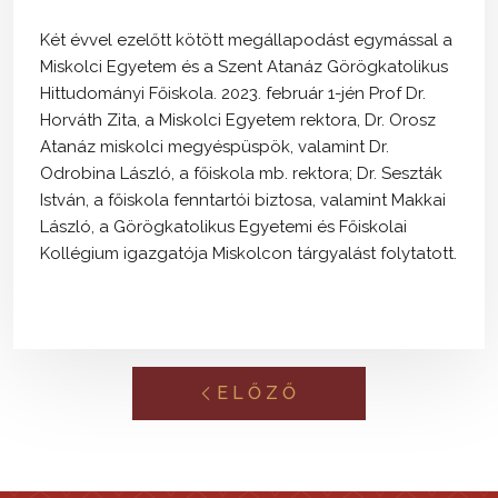
Két évvel ezelőtt kötött megállapodást egymással a
Miskolci Egyetem és a Szent Atanáz Görögkatolikus
Hittudományi Főiskola. 2023. február 1-jén Prof Dr.
Horváth Zita, a Miskolci Egyetem rektora, Dr. Orosz
Atanáz miskolci megyéspüspök, valamint Dr.
Odrobina László, a főiskola mb. rektora; Dr. Seszták
István, a főiskola fenntartói biztosa, valamint Makkai
László, a Görögkatolikus Egyetemi és Főiskolai
Kollégium igazgatója Miskolcon tárgyalást folytatott.
ELŐZŐ