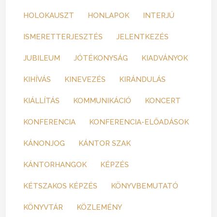
HOLOKAUSZT
HONLAPOK
INTERJÚ
ISMERETTERJESZTÉS
JELENTKEZÉS
JUBILEUM
JÓTÉKONYSÁG
KIADVÁNYOK
KIHÍVÁS
KINEVEZÉS
KIRÁNDULÁS
KIÁLLÍTÁS
KOMMUNIKÁCIÓ
KONCERT
KONFERENCIA
KONFERENCIA-ELŐADÁSOK
KÁNONJOG
KÁNTOR SZAK
KÁNTORHANGOK
KÉPZÉS
KÉTSZAKOS KÉPZÉS
KÖNYVBEMUTATÓ
KÖNYVTÁR
KÖZLEMÉNY