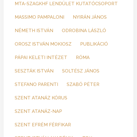
MTA-SZAGKHF LENDÜLET KUTATÓCSOPORT
MASSIMO PAMPALONI
NYIRÁN JÁNOS
NÉMETH ISTVÁN
ODROBINA LÁSZLÓ
OROSZ ISTVÁN MOKIOSZ
PUBLIKÁCIÓ
PÁPAI KELETI INTÉZET
RÓMA
SESZTÁK ISTVÁN
SOLTÉSZ JÁNOS
STEFANO PARENTI
SZABÓ PÉTER
SZENT ATANÁZ KÓRUS
SZENT ATANÁZ-NAP
SZENT EFRÉM FÉRFIKAR