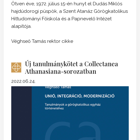
Ötven éve, 1972. július 15-én hunyt el Dudás Miklós
hajdúdorogi püspök, a Szent Atanáz Görögkatolikus
Hittudományi Főiskola és a Papnevelő Intézet
alapítója.
Véghseő Tamás rektor cikke
Új tanulmánykötet a Collectanea
Athanasiana-sorozatban
2022.06.24.