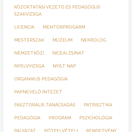
KÖZOKTATÁSI VEZETŐ ÉS PEDAGÓGUS
SZAKVIZSGA
LICENCIA
MENTORPROGARM
MESTERSZAK
MÚZEUM
NEKROLÓG
NEMZETKÖZI
NICEAI ZSINAT
NYELVVIZSGA
NYÍLT NAP
ORGANIKUS PEDAGÓGIA
PAPNEVELŐ INTÉZET
PASZTORÁLIS TANÁCSADÁS
PATRISZTIKA
PEDAGÓGIA
PROGRAM
PSZICHOLÓGIA
PÁLYÁZAT
PÓTFELVÉTELI
RENDEZVÉNY