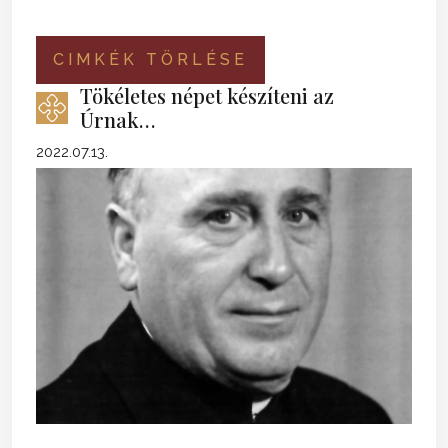
CIMKÉK TÖRLÉSE
Tökéletes népet készíteni az
Úrnak…
2022.07.13.