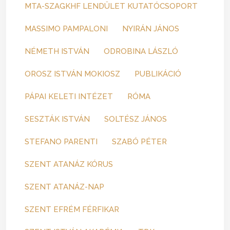
MTA-SZAGKHF LENDÜLET KUTATÓCSOPORT
MASSIMO PAMPALONI
NYIRÁN JÁNOS
NÉMETH ISTVÁN
ODROBINA LÁSZLÓ
OROSZ ISTVÁN MOKIOSZ
PUBLIKÁCIÓ
PÁPAI KELETI INTÉZET
RÓMA
SESZTÁK ISTVÁN
SOLTÉSZ JÁNOS
STEFANO PARENTI
SZABÓ PÉTER
SZENT ATANÁZ KÓRUS
SZENT ATANÁZ-NAP
SZENT EFRÉM FÉRFIKAR