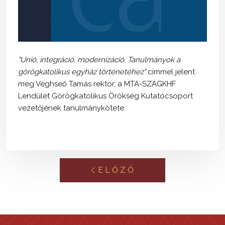
"Unió, integráció, modernizáció. Tanulmányok a
görögkatolikus egyház történetéhez"
címmel jelent
meg Véghseő Tamás rektor, a MTA-SZAGKHF
Lendület Görögkatolikus Örökség Kutatócsoport
vezetőjének tanulmánykötete.
ELŐZŐ