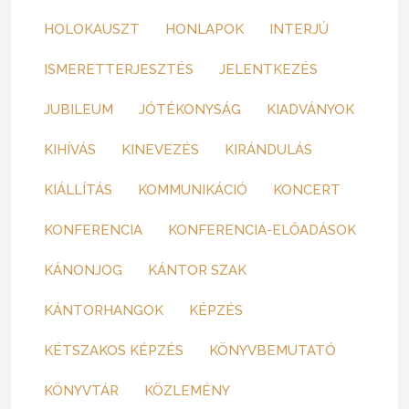
HOLOKAUSZT
HONLAPOK
INTERJÚ
ISMERETTERJESZTÉS
JELENTKEZÉS
JUBILEUM
JÓTÉKONYSÁG
KIADVÁNYOK
KIHÍVÁS
KINEVEZÉS
KIRÁNDULÁS
KIÁLLÍTÁS
KOMMUNIKÁCIÓ
KONCERT
KONFERENCIA
KONFERENCIA-ELŐADÁSOK
KÁNONJOG
KÁNTOR SZAK
KÁNTORHANGOK
KÉPZÉS
KÉTSZAKOS KÉPZÉS
KÖNYVBEMUTATÓ
KÖNYVTÁR
KÖZLEMÉNY