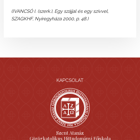
(IVANCSÓ I. (szerk.), Egy szájjal és egy szívvel,
SZAGKHF, Nyíregyháza 2000, p. 48.)
KAPCSOLAT
Szent Atanáz
Görögkatolikus Hittudományi Főiskola