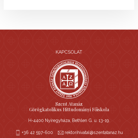
KAPCSOLAT
Szent Atanáz
Görögkatolikus Hittudományi Főiskola
H-4400 Nyíregyháza, Bethlen G. u. 13-19.
+36 42 597-600
rektorihivatal@szentatanaz.hu