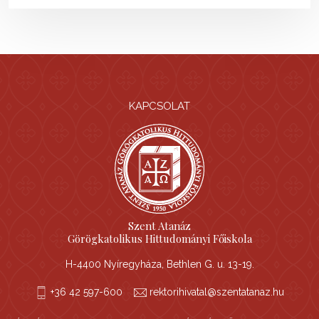
KAPCSOLAT
Szent Atanáz
Görögkatolikus Hittudományi Főiskola
H-4400 Nyíregyháza, Bethlen G. u. 13-19.
+36 42 597-600
rektorihivatal@szentatanaz.hu