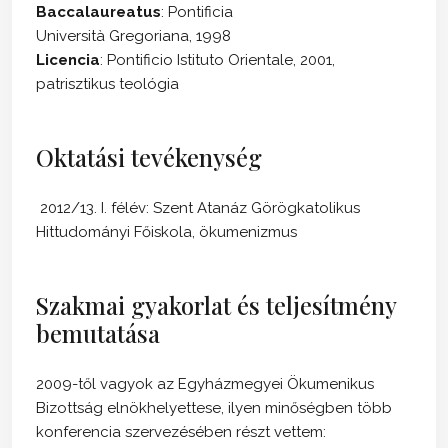
Baccalaureatus
: Pontificia
Università Gregoriana, 1998
Licencia
: Pontificio Istituto Orientale, 2001,
patrisztikus teológia
Oktatási tevékenység
2012/13. I. félév: Szent Atanáz Görögkatolikus
Hittudományi Főiskola, ökumenizmus
Szakmai gyakorlat és teljesítmény
bemutatása
2009-től vagyok az Egyházmegyei Ökumenikus
Bizottság elnökhelyettese, ilyen minőségben több
konferencia szervezésében részt vettem: