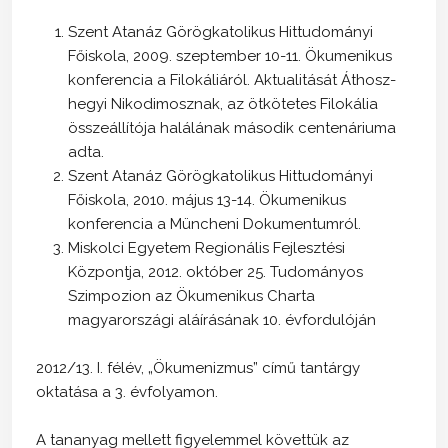
Szent Atanáz Görögkatolikus Hittudományi
Főiskola, 2009. szeptember 10-11. Ökumenikus
konferencia a Filokáliáról. Aktualitását Áthosz-
hegyi Nikodimosznak, az ötkötetes Filokália
összeállítója halálának második centenáriuma
adta.
Szent Atanáz Görögkatolikus Hittudományi
Főiskola, 2010. május 13-14. Ökumenikus
konferencia a Müncheni Dokumentumról.
Miskolci Egyetem Regionális Fejlesztési
Központja, 2012. október 25. Tudományos
Szimpozion az Ökumenikus Charta
magyarországi aláírásának 10. évfordulóján
2012/13. I. félév, „Ökumenizmus” című tantárgy
oktatása a 3. évfolyamon.
A tananyag mellett figyelemmel követtük az