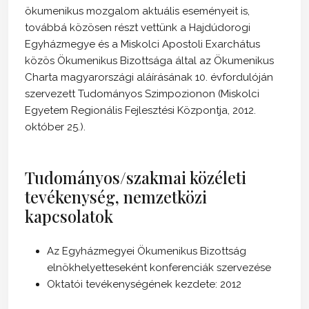
ökumenikus mozgalom aktuális eseményeit is,
továbbá közösen részt vettünk a Hajdúdorogi
Egyházmegye és a Miskolci Apostoli Exarchátus
közös Ökumenikus Bizottsága által az Ökumenikus
Charta magyarországi aláírásának 10. évfordulóján
szervezett Tudományos Szimpozionon (Miskolci
Egyetem Regionális Fejlesztési Központja, 2012.
október 25.).
Tudományos/szakmai közéleti
tevékenység, nemzetközi
kapcsolatok
Az Egyházmegyei Ökumenikus Bizottság
elnökhelyetteseként konferenciák szervezése
Oktatói tevékenységének kezdete: 2012