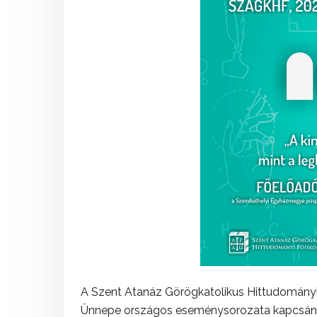
A Szent Atanáz Görögkatolikus Hittudomány
Ünnepe országos eseménysorozata kapcsán k