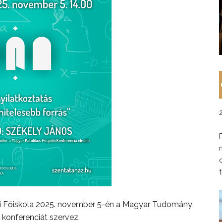
i Főiskola 2025. november 5-én a Magyar Tudomány
onferenciát szervez.