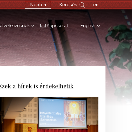
Neptun
Keresés
en
elvételizőknek
Kapcsolat
English
Ezek a hírek is érdekelhetik