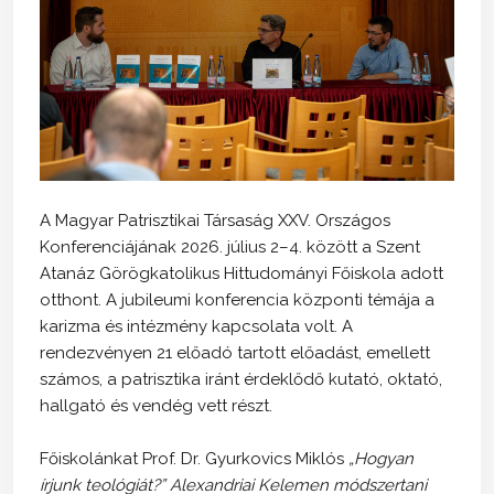
A Magyar Patrisztikai Társaság XXV. Országos
Konferenciájának 2026. július 2–4. között a Szent
Atanáz Görögkatolikus Hittudományi Főiskola adott
otthont. A jubileumi konferencia központi témája a
karizma és intézmény kapcsolata volt. A
rendezvényen 21 előadó tartott előadást, emellett
számos, a patrisztika iránt érdeklődő kutató, oktató,
hallgató és vendég vett részt.
Főiskolánkat Prof. Dr. Gyurkovics Miklós
„Hogyan
írjunk teológiát?” Alexandriai Kelemen módszertani