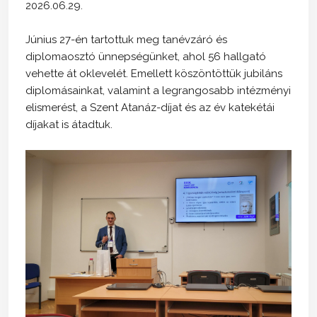
2026.06.29.
Június 27-én tartottuk meg tanévzáró és
diplomaosztó ünnepségünket, ahol 56 hallgató
vehette át oklevelét. Emellett köszöntöttük jubiláns
diplomásainkat, valamint a legrangosabb intézményi
elismerést, a Szent Atanáz-díjat és az év katekétái
díjakat is átadtuk.