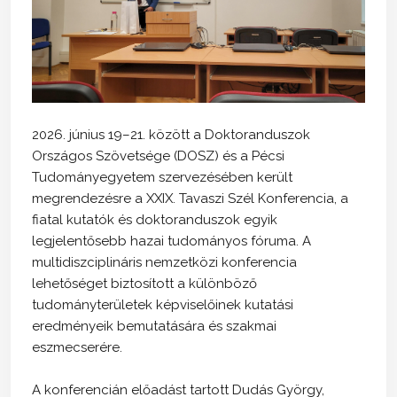
2026. június 19–21. között a Doktoranduszok
Országos Szövetsége (DOSZ) és a Pécsi
Tudományegyetem szervezésében került
megrendezésre a XXIX. Tavaszi Szél Konferencia, a
fiatal kutatók és doktoranduszok egyik
legjelentősebb hazai tudományos fóruma. A
multidiszciplináris nemzetközi konferencia
lehetőséget biztosított a különböző
tudományterületek képviselőinek kutatási
eredményeik bemutatására és szakmai
eszmecserére.
A konferencián előadást tartott Dudás György,