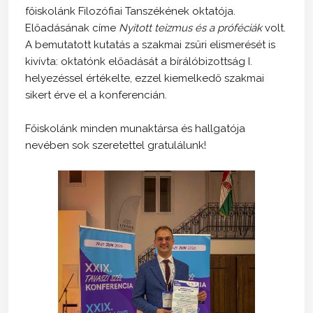
főiskolánk Filozófiai Tanszékének oktatója.
Előadásának címe
Nyitott teizmus és a próféciák
volt.
A bemutatott kutatás a szakmai zsűri elismerését is
kivívta: oktatónk előadását a bírálóbizottság I.
helyezéssel értékelte, ezzel kiemelkedő szakmai
sikert érve el a konferencián.
Főiskolánk minden munaktársa és hallgatója
nevében sok szeretettel gratulálunk!