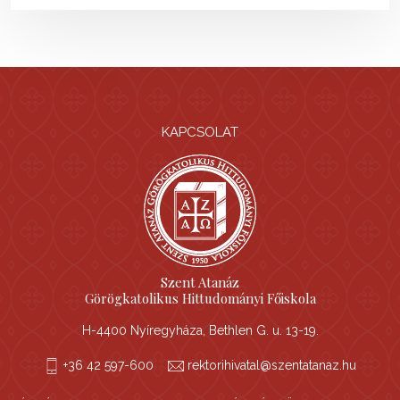
KAPCSOLAT
Szent Atanáz
Görögkatolikus Hittudományi Főiskola
H-4400 Nyíregyháza, Bethlen G. u. 13-19.
+36 42 597-600
rektorihivatal@szentatanaz.hu