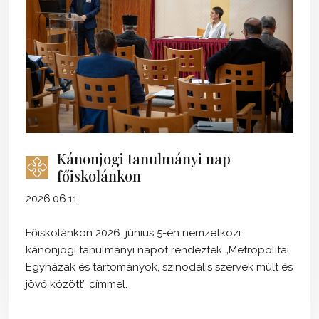
Kánonjogi tanulmányi nap
főiskolánkon
2026.06.11.
Főiskolánkon 2026. június 5-én nemzetközi
kánonjogi tanulmányi napot rendeztek „Metropolitai
Egyházak és tartományok, szinodális szervek múlt és
jövő között” címmel.