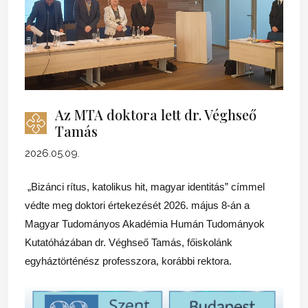
Az MTA doktora lett dr. Véghseő
Tamás
2026.05.09.
„Bizánci rítus, katolikus hit, magyar identitás” címmel
védte meg doktori értekezését 2026. május 8-án a
Magyar Tudományos Akadémia Humán Tudományok
Kutatóházában dr. Véghseő Tamás, főiskolánk
egyháztörténész professzora, korábbi rektora.