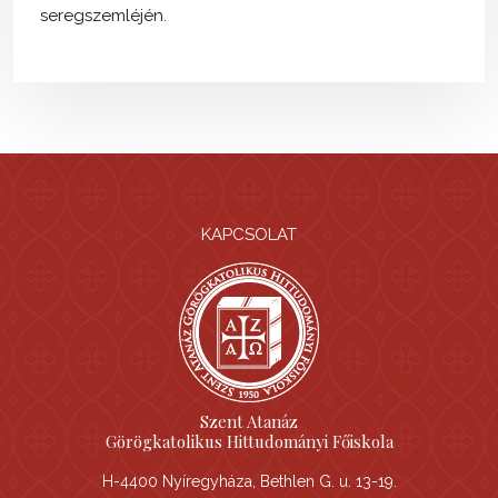
seregszemléjén.
KAPCSOLAT
Szent Atanáz
Görögkatolikus Hittudományi Főiskola
H-4400 Nyíregyháza, Bethlen G. u. 13-19.