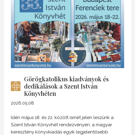
Görögkatolikus kiadványok és
dedikálások a Szent István
Könyvhéten
2026.05.08.
Idén május 18. és 22. között ismét jelen leszünk a
Szent István Könyvhét rendezvényén, a magyar
keresztény könyvkiadás egyik legjelentősebb