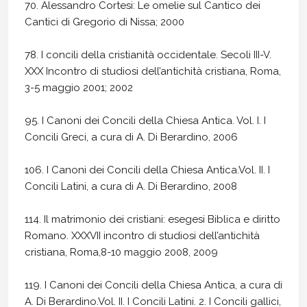
70. Alessandro Cortesi: Le omelie sul Cantico dei
Cantici di Gregorio di Nissa; 2000
78. I concili della cristianità occidentale. Secoli III-V.
XXX Incontro di studiosi dell’antichità cristiana, Roma,
3-5 maggio 2001; 2002
95. I Canoni dei Concili della Chiesa Antica. Vol. I. I
Concili Greci, a cura di A. Di Berardino, 2006
106. I Canoni dei Concili della Chiesa Antica.Vol. II. I
Concili Latini, a cura di A. Di Berardino, 2008
114. Il matrimonio dei cristiani: esegesi Biblica e diritto
Romano. XXXVII incontro di studiosi dell’antichità
cristiana, Roma,8-10 maggio 2008, 2009
119. I Canoni dei Concili della Chiesa Antica, a cura di
A. Di Berardino.Vol. II. I Concili Latini. 2. I Concili gallici,