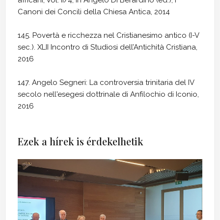
Canoni dei Concili della Chiesa Antica, 2014
145. Povertà e ricchezza nel Cristianesimo antico (I-V
sec.). XLII Incontro di Studiosi dell’Antichità Cristiana,
2016
147. Angelo Segneri: La controversia trinitaria del IV
secolo nell'esegesi dottrinale di Anfilochio di Iconio,
2016
Ezek a hírek is érdekelhetik