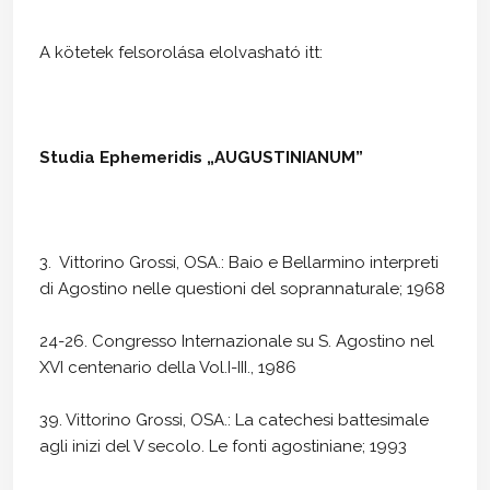
A kötetek felsorolása elolvasható itt:
Studia Ephemeridis „AUGUSTINIANUM”
3. Vittorino Grossi, OSA.: Baio e Bellarmino interpreti
di Agostino nelle questioni del soprannaturale; 1968
24-26. Congresso Internazionale su S. Agostino nel
XVI centenario della Vol.I-III., 1986
39. Vittorino Grossi, OSA.: La catechesi battesimale
agli inizi del V secolo. Le fonti agostiniane; 1993