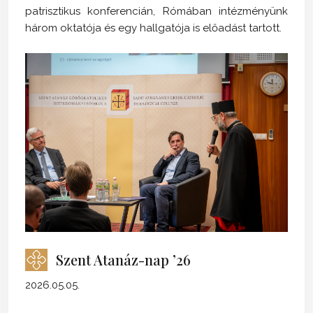
patrisztikus konferencián, Rómában intézményünk
három oktatója és egy hallgatója is előadást tartott.
Szent Atanáz-nap ’26
2026.05.05.