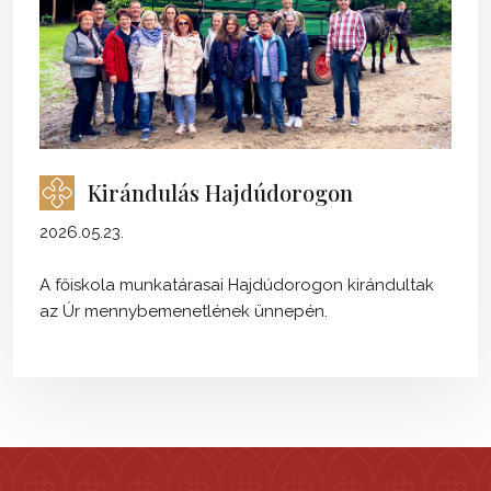
Kirándulás Hajdúdorogon
2026.05.23.
A főiskola munkatárasai Hajdúdorogon kirándultak
az Úr mennybemenetlének ünnepén.