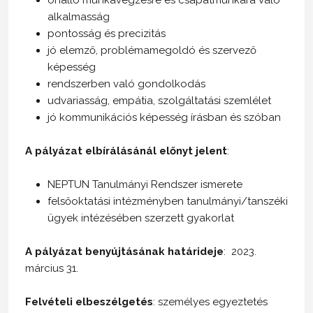
alkalmasság
pontosság és precizitás
jó elemző, problémamegoldó és szervező
képesség
rendszerben való gondolkodás
udvariasság, empátia, szolgáltatási szemlélet
jó kommunikációs képesség írásban és szóban
A pályázat elbírálásánál előnyt jelent
:
NEPTUN Tanulmányi Rendszer ismerete
felsőoktatási intézményben tanulmányi/tanszéki
ügyek intézésében szerzett gyakorlat
A pályázat benyújtásának határideje
: 2023.
március 31.
Felvételi elbeszélgetés
: személyes egyeztetés