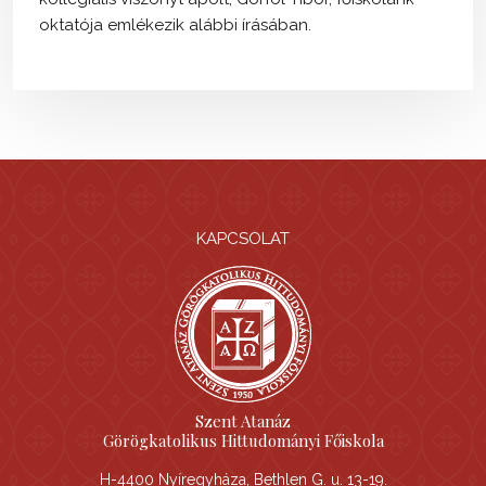
oktatója emlékezik alábbi írásában.
KAPCSOLAT
Szent Atanáz
Görögkatolikus Hittudományi Főiskola
H-4400 Nyíregyháza, Bethlen G. u. 13-19.