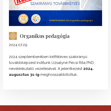
Organikus pedagógia
2024.07.29.
2024 szeptemberében kétféléves szakirányú
továbbképzést indítunk Uzsalyné Pécsi Rita PhD,
neveléskutató vezetésével. A jelentkezést
2024.
augusztus 31-ig
meghosszabbítottuk..