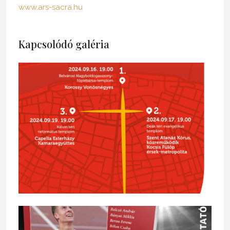
www.ars-sacra.hu
Kapcsolódó galéria