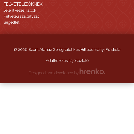
FELVÉTELIZŐKNEK
Jelentkezési lapok
Felvételi szabályzat
Segédlet
© 2026 Szent Atanáz Görögkatolikus Hittudományi Főiskola
Adatkezelési tájékoztató
Designed and developed by