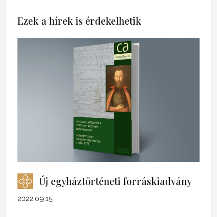
Ezek a hírek is érdekelhetik
Új egyháztörténeti forráskiadvány
2022.09.15.