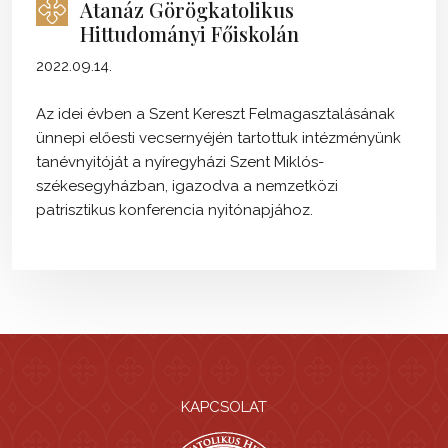
Atanáz Görögkatolikus
Hittudományi Főiskolán
2022.09.14.
Az idei évben a Szent Kereszt Felmagasztalásának
ünnepi előesti vecsernyéjén tartottuk intézményünk
tanévnyitóját a nyíregyházi Szent Miklós-
székesegyházban, igazodva a nemzetközi
patrisztikus konferencia nyitónapjához.
KAPCSOLAT