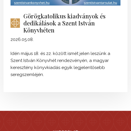
Görögkatolikus kiadványok és
dedikálások a Szent István
Könyvhéten
2026.05.08.
Idén május 18. és 22. között ismét jelen leszünk a
Szent István Könyvhét rendezvényén, a magyar
keresztény könyvkiadás egyik legjelentősebb
seregszemléjén.