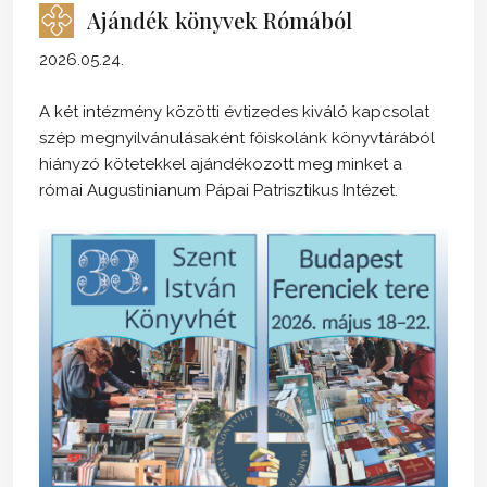
Ajándék könyvek Rómából
2026.05.24.
A két intézmény közötti évtizedes kiváló kapcsolat
szép megnyilvánulásaként főiskolánk könyvtárából
hiányzó kötetekkel ajándékozott meg minket a
római Augustinianum Pápai Patrisztikus Intézet.