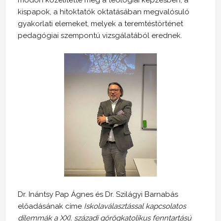
kispapok, a hitoktatók oktatásában megvalósuló
gyakorlati elemeket, melyek a teremtéstörténet
pedagógiai szempontú vizsgálatából erednek.
Dr. Inántsy Pap Ágnes és Dr. Szilágyi Barnabás
előadásának címe
Iskolaválasztással kapcsolatos
dilemmák a XXI. századi görögkatolikus fenntartású