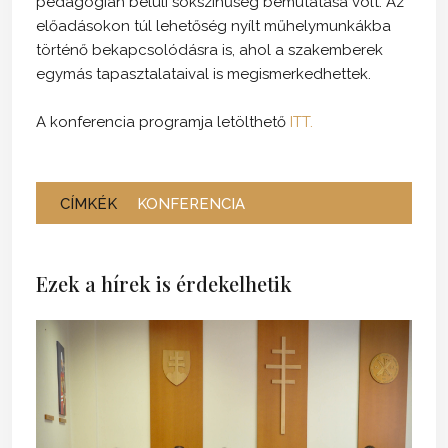
pedagógián belüli sokszínűség bemutatása volt. Az
előadásokon túl lehetőség nyílt műhelymunkákba
történő bekapcsolódásra is, ahol a szakemberek
egymás tapasztalataival is megismerkedhettek.
A konferencia programja letölthető
ITT.
CÍMKÉK
KONFERENCIA
Ezek a hírek is érdekelhetik