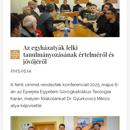
Az egyházatyák lelki
tanulmányozásának értelméről és
jövőjéről
2025.05.14.
A fenti címmel rendeztek konferenciát 2025. május 6-
án az Eperjesi Egyetem Görögkatolikus Teológiai
Karán, melyen főiskolánkat Dr. Gyurkovics Miklós
atya képviselte.