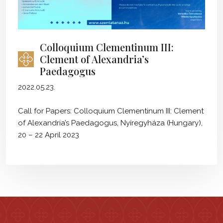
Colloquium Clementinum III:
Clement of Alexandria’s
Paedagogus
2022.05.23.
Call for Papers: Colloquium Clementinum III: Clement
of Alexandria’s Paedagogus, Nyíregyháza (Hungary),
20 – 22 April 2023