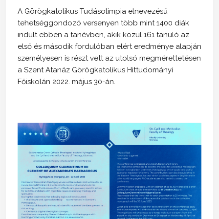
A Görögkatolikus Tudásolimpia elnevezésű
tehetséggondozó versenyen több mint 1400 diák
indult ebben a tanévben, akik közül 161 tanuló az
első és második fordulóban elért eredménye alapján
személyesen is részt vett az utolsó megmérettetésen
a Szent Atanáz Görögkatolikus Hittudományi
Főiskolán 2022. május 30-án.