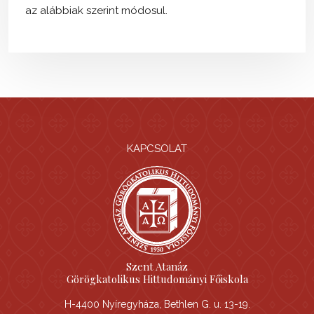
az alábbiak szerint módosul.
KAPCSOLAT
Szent Atanáz
Görögkatolikus Hittudományi Főiskola
H-4400 Nyíregyháza, Bethlen G. u. 13-19.