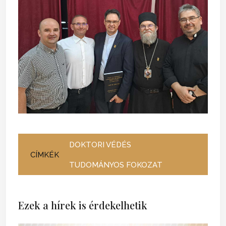
DOKTORI VÉDÉS
CÍMKÉK
TUDOMÁNYOS FOKOZAT
Ezek a hírek is érdekelhetik