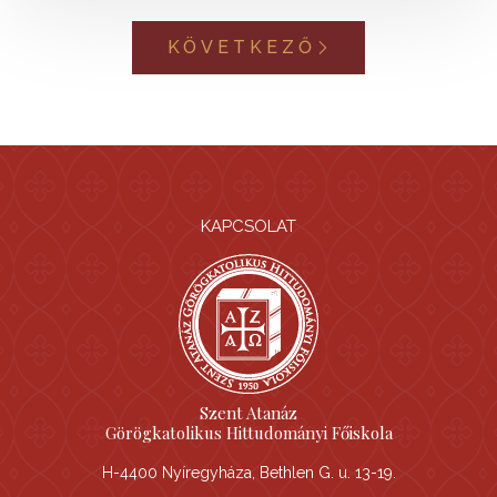
KÖVETKEZŐ
KAPCSOLAT
Szent Atanáz
Görögkatolikus Hittudományi Főiskola
H-4400 Nyíregyháza, Bethlen G. u. 13-19.