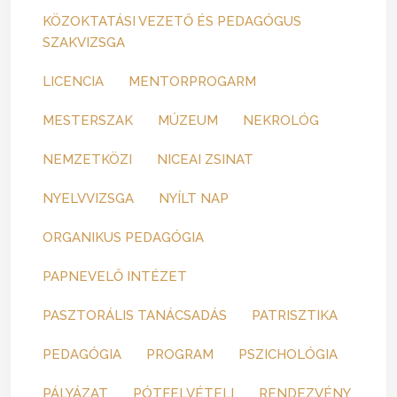
KÖZOKTATÁSI VEZETŐ ÉS PEDAGÓGUS
SZAKVIZSGA
LICENCIA
MENTORPROGARM
MESTERSZAK
MÚZEUM
NEKROLÓG
NEMZETKÖZI
NICEAI ZSINAT
NYELVVIZSGA
NYÍLT NAP
ORGANIKUS PEDAGÓGIA
PAPNEVELŐ INTÉZET
PASZTORÁLIS TANÁCSADÁS
PATRISZTIKA
PEDAGÓGIA
PROGRAM
PSZICHOLÓGIA
PÁLYÁZAT
PÓTFELVÉTELI
RENDEZVÉNY