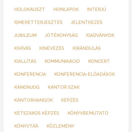
HOLOKAUSZT
HONLAPOK
INTERJÚ
ISMERETTERJESZTÉS
JELENTKEZÉS
JUBILEUM
JÓTÉKONYSÁG
KIADVÁNYOK
KIHÍVÁS
KINEVEZÉS
KIRÁNDULÁS
KIÁLLÍTÁS
KOMMUNIKÁCIÓ
KONCERT
KONFERENCIA
KONFERENCIA-ELŐADÁSOK
KÁNONJOG
KÁNTOR SZAK
KÁNTORHANGOK
KÉPZÉS
KÉTSZAKOS KÉPZÉS
KÖNYVBEMUTATÓ
KÖNYVTÁR
KÖZLEMÉNY