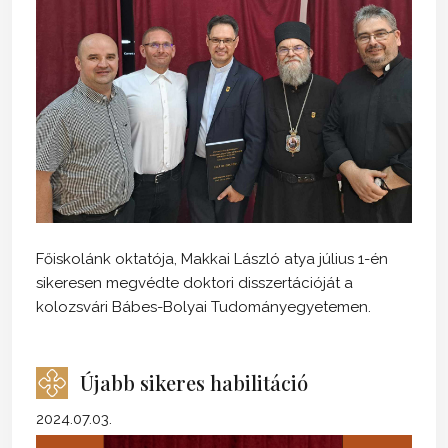
Főiskolánk oktatója, Makkai László atya július 1-én
sikeresen megvédte doktori disszertációját a
kolozsvári Bábes-Bolyai Tudományegyetemen.
Újabb sikeres habilitáció
2024.07.03.