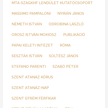
MTA-SZAGKHF LENDÜLET KUTATÓCSOPORT
MASSIMO PAMPALONI
NYIRÁN JÁNOS
NÉMETH ISTVÁN
ODROBINA LÁSZLÓ
OROSZ ISTVÁN MOKIOSZ
PUBLIKÁCIÓ
PÁPAI KELETI INTÉZET
RÓMA
SESZTÁK ISTVÁN
SOLTÉSZ JÁNOS
STEFANO PARENTI
SZABÓ PÉTER
SZENT ATANÁZ KÓRUS
SZENT ATANÁZ-NAP
SZENT EFRÉM FÉRFIKAR