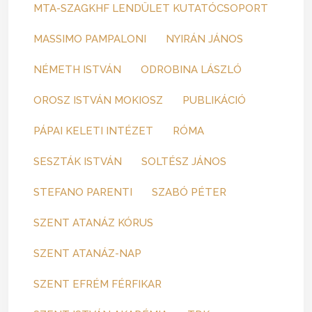
MTA-SZAGKHF LENDÜLET KUTATÓCSOPORT
MASSIMO PAMPALONI
NYIRÁN JÁNOS
NÉMETH ISTVÁN
ODROBINA LÁSZLÓ
OROSZ ISTVÁN MOKIOSZ
PUBLIKÁCIÓ
PÁPAI KELETI INTÉZET
RÓMA
SESZTÁK ISTVÁN
SOLTÉSZ JÁNOS
STEFANO PARENTI
SZABÓ PÉTER
SZENT ATANÁZ KÓRUS
SZENT ATANÁZ-NAP
SZENT EFRÉM FÉRFIKAR