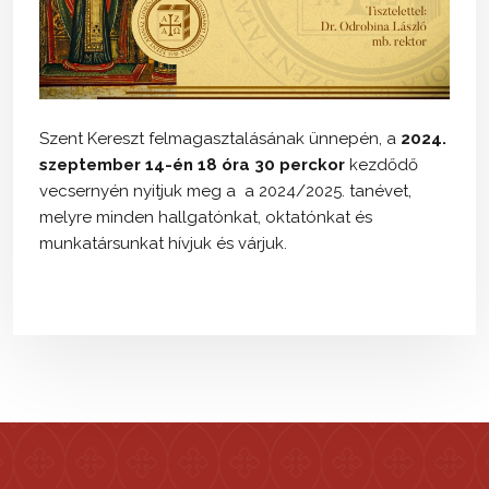
Szent Kereszt felmagasztalásának ünnepén, a
2024.
szeptember 14-én 18 óra 30 perckor
kezdődő
vecsernyén nyitjuk meg a a 2024/2025. tanévet,
melyre minden hallgatónkat, oktatónkat és
munkatársunkat hívjuk és várjuk.