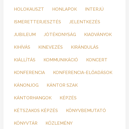
HOLOKAUSZT
HONLAPOK
INTERJÚ
ISMERETTERJESZTÉS
JELENTKEZÉS
JUBILEUM
JÓTÉKONYSÁG
KIADVÁNYOK
KIHÍVÁS
KINEVEZÉS
KIRÁNDULÁS
KIÁLLÍTÁS
KOMMUNIKÁCIÓ
KONCERT
KONFERENCIA
KONFERENCIA-ELŐADÁSOK
KÁNONJOG
KÁNTOR SZAK
KÁNTORHANGOK
KÉPZÉS
KÉTSZAKOS KÉPZÉS
KÖNYVBEMUTATÓ
KÖNYVTÁR
KÖZLEMÉNY