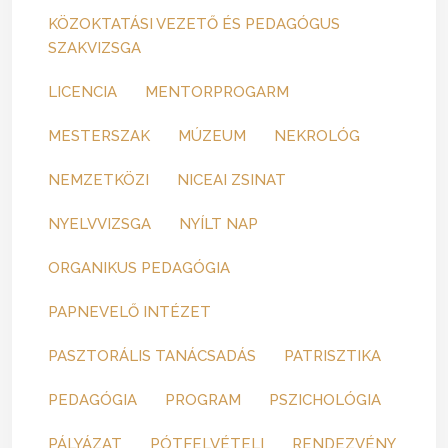
KÖZOKTATÁSI VEZETŐ ÉS PEDAGÓGUS
SZAKVIZSGA
LICENCIA
MENTORPROGARM
MESTERSZAK
MÚZEUM
NEKROLÓG
NEMZETKÖZI
NICEAI ZSINAT
NYELVVIZSGA
NYÍLT NAP
ORGANIKUS PEDAGÓGIA
PAPNEVELŐ INTÉZET
PASZTORÁLIS TANÁCSADÁS
PATRISZTIKA
PEDAGÓGIA
PROGRAM
PSZICHOLÓGIA
PÁLYÁZAT
PÓTFELVÉTELI
RENDEZVÉNY