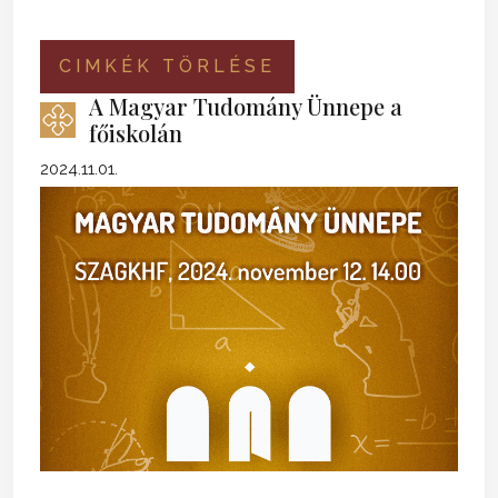
CIMKÉK TÖRLÉSE
A Magyar Tudomány Ünnepe a
főiskolán
2024.11.01.