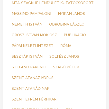
MTA-SZAGKHF LENDÜLET KUTATÓCSOPORT
MASSIMO PAMPALONI
NYIRÁN JÁNOS
NÉMETH ISTVÁN
ODROBINA LÁSZLÓ
OROSZ ISTVÁN MOKIOSZ
PUBLIKÁCIÓ
PÁPAI KELETI INTÉZET
RÓMA
SESZTÁK ISTVÁN
SOLTÉSZ JÁNOS
STEFANO PARENTI
SZABÓ PÉTER
SZENT ATANÁZ KÓRUS
SZENT ATANÁZ-NAP
SZENT EFRÉM FÉRFIKAR