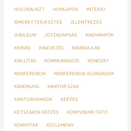
HOLOKAUSZT
HONLAPOK
INTERJÚ
ISMERETTERJESZTÉS
JELENTKEZÉS
JUBILEUM
JÓTÉKONYSÁG
KIADVÁNYOK
KIHÍVÁS
KINEVEZÉS
KIRÁNDULÁS
KIÁLLÍTÁS
KOMMUNIKÁCIÓ
KONCERT
KONFERENCIA
KONFERENCIA-ELŐADÁSOK
KÁNONJOG
KÁNTOR SZAK
KÁNTORHANGOK
KÉPZÉS
KÉTSZAKOS KÉPZÉS
KÖNYVBEMUTATÓ
KÖNYVTÁR
KÖZLEMÉNY