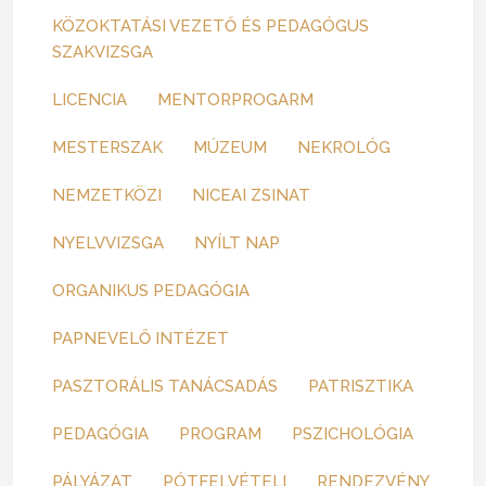
KÖZOKTATÁSI VEZETŐ ÉS PEDAGÓGUS
SZAKVIZSGA
LICENCIA
MENTORPROGARM
MESTERSZAK
MÚZEUM
NEKROLÓG
NEMZETKÖZI
NICEAI ZSINAT
NYELVVIZSGA
NYÍLT NAP
ORGANIKUS PEDAGÓGIA
PAPNEVELŐ INTÉZET
PASZTORÁLIS TANÁCSADÁS
PATRISZTIKA
PEDAGÓGIA
PROGRAM
PSZICHOLÓGIA
PÁLYÁZAT
PÓTFELVÉTELI
RENDEZVÉNY