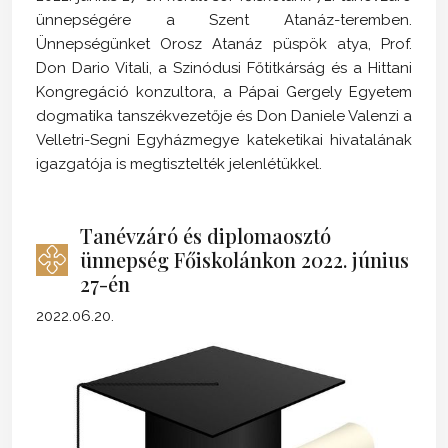
ünnepségére a Szent Atanáz-teremben.
Ünnepségünket Orosz Atanáz püspök atya, Prof.
Don Dario Vitali, a Szinódusi Főtitkárság és a Hittani
Kongregáció konzultora, a Pápai Gergely Egyetem
dogmatika tanszékvezetője és Don Daniele Valenzi a
Velletri-Segni Egyházmegye kateketikai hivatalának
igazgatója is megtisztelték jelenlétükkel.
Tanévzáró és diplomaosztó
ünnepség Főiskolánkon 2022. június
27-én
2022.06.20.