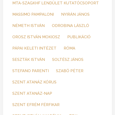
MTA-SZAGKHF LENDÜLET KUTATÓCSOPORT
MASSIMO PAMPALONI
NYIRÁN JÁNOS
NÉMETH ISTVÁN
ODROBINA LÁSZLÓ
OROSZ ISTVÁN MOKIOSZ
PUBLIKÁCIÓ
PÁPAI KELETI INTÉZET
RÓMA
SESZTÁK ISTVÁN
SOLTÉSZ JÁNOS
STEFANO PARENTI
SZABÓ PÉTER
SZENT ATANÁZ KÓRUS
SZENT ATANÁZ-NAP
SZENT EFRÉM FÉRFIKAR