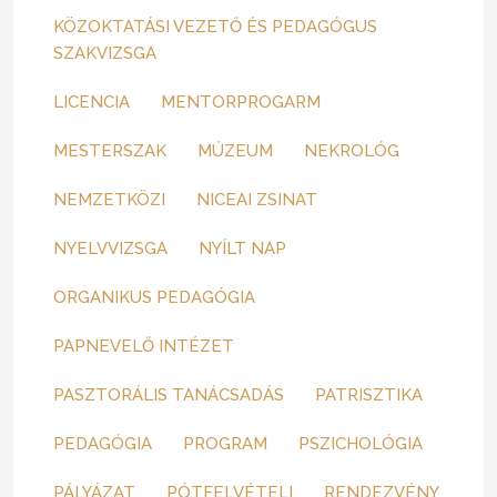
KÖZOKTATÁSI VEZETŐ ÉS PEDAGÓGUS
SZAKVIZSGA
LICENCIA
MENTORPROGARM
MESTERSZAK
MÚZEUM
NEKROLÓG
NEMZETKÖZI
NICEAI ZSINAT
NYELVVIZSGA
NYÍLT NAP
ORGANIKUS PEDAGÓGIA
PAPNEVELŐ INTÉZET
PASZTORÁLIS TANÁCSADÁS
PATRISZTIKA
PEDAGÓGIA
PROGRAM
PSZICHOLÓGIA
PÁLYÁZAT
PÓTFELVÉTELI
RENDEZVÉNY