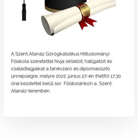
A Szent Atanáz Görögkatolikus Hittudományi
Főiskola szeretettel hívja oktatóit, hallgatóit és
családtagjaikat a tanévzáró és diplomaosztó
ünnepségre, melyre 2022. június 27-én (hétfő) 17:30
órai kezdettel kerül sor Főiskolánkon a Szent
Atanáz-teremben.