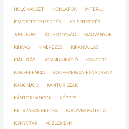
HOLOKAUSZT
HONLAPOK
INTERJÚ
ISMERETTERJESZTÉS
JELENTKEZÉS
JUBILEUM
JÓTÉKONYSÁG
KIADVÁNYOK
KIHÍVÁS
KINEVEZÉS
KIRÁNDULÁS
KIÁLLÍTÁS
KOMMUNIKÁCIÓ
KONCERT
KONFERENCIA
KONFERENCIA-ELŐADÁSOK
KÁNONJOG
KÁNTOR SZAK
KÁNTORHANGOK
KÉPZÉS
KÉTSZAKOS KÉPZÉS
KÖNYVBEMUTATÓ
KÖNYVTÁR
KÖZLEMÉNY