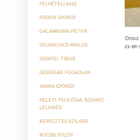
FELVÉTELI 2025
FODOR GYÖRGY
GALAMBVÁRI PÉTER
Orosz 
GYURKOVICS MIKLÓS
21-én 
GÖRFÖL TIBOR
GÖRÖGBE FOGADLAK
JANKA GYÖRGY
KELETI TEOLÓGIA, BIZÁNCI
LELKISÉG
KERESZTES SZILÁRD
KOCSIS FÜLÖP