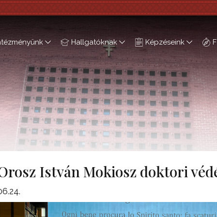
ntézményünk
Hallgatóknak
Képzéseink
F
Orosz István Mokiosz doktori vé
06.24.