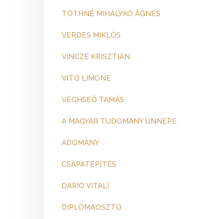
TÓTHNÉ MIHÁLYKÓ ÁGNES
VERDES MIKLÓS
VINCZE KRISZTIÁN
VITO LIMONE
VÉGHSEŐ TAMÁS
A MAGYAR TUDOMÁNY ÜNNEPE
ADOMÁNY
CSAPATÉPÍTÉS
DARIO VITALI
DIPLOMAOSZTÓ