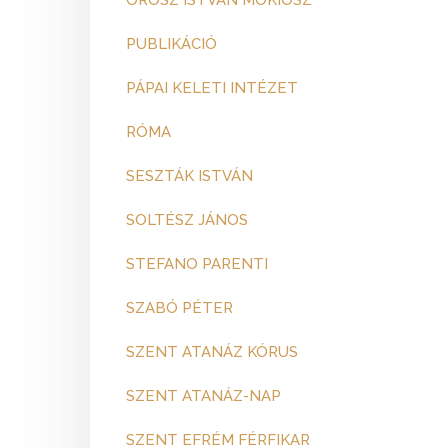
OROSZ ISTVÁN MOKIOSZ
PUBLIKÁCIÓ
PÁPAI KELETI INTÉZET
RÓMA
SESZTÁK ISTVÁN
SOLTÉSZ JÁNOS
STEFANO PARENTI
SZABÓ PÉTER
SZENT ATANÁZ KÓRUS
SZENT ATANÁZ-NAP
SZENT EFRÉM FÉRFIKAR