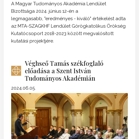
A Magyar Tudományos Akadémia Lendület
Bizottsága 2024. június 12-én a
legmagasabb, "eredményes - kiváló" értékelést adta
az MTA-SZAGKHF Lendület Görögkatolikus Örökség
Kutatócsoport 2018-2023 között megvalósított
kutatási projektjére.
Véghseő Tamás székfoglaló
előadása a Szent István
Tudományos Akadémián
2024.06.05.