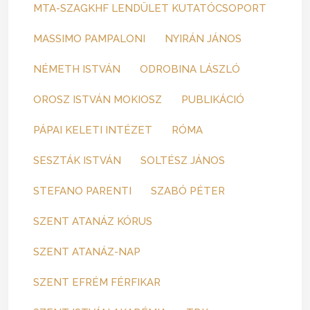
MTA-SZAGKHF LENDÜLET KUTATÓCSOPORT
MASSIMO PAMPALONI
NYIRÁN JÁNOS
NÉMETH ISTVÁN
ODROBINA LÁSZLÓ
OROSZ ISTVÁN MOKIOSZ
PUBLIKÁCIÓ
PÁPAI KELETI INTÉZET
RÓMA
SESZTÁK ISTVÁN
SOLTÉSZ JÁNOS
STEFANO PARENTI
SZABÓ PÉTER
SZENT ATANÁZ KÓRUS
SZENT ATANÁZ-NAP
SZENT EFRÉM FÉRFIKAR