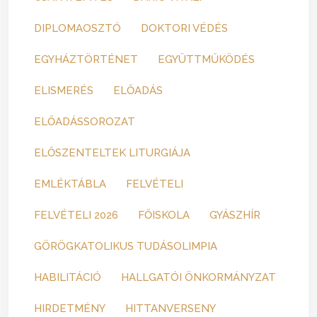
DIPLOMAOSZTÓ
DOKTORI VÉDÉS
EGYHÁZTÖRTÉNET
EGYÜTTMŰKÖDÉS
ELISMERÉS
ELŐADÁS
ELŐADÁSSOROZAT
ELŐSZENTELTEK LITURGIÁJA
EMLÉKTÁBLA
FELVÉTELI
FELVÉTELI 2026
FŐISKOLA
GYÁSZHÍR
GÖRÖGKATOLIKUS TUDÁSOLIMPIA
HABILITÁCIÓ
HALLGATÓI ÖNKORMÁNYZAT
HIRDETMÉNY
HITTANVERSENY