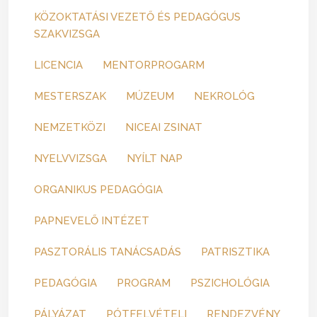
KÖZOKTATÁSI VEZETŐ ÉS PEDAGÓGUS
SZAKVIZSGA
LICENCIA
MENTORPROGARM
MESTERSZAK
MÚZEUM
NEKROLÓG
NEMZETKÖZI
NICEAI ZSINAT
NYELVVIZSGA
NYÍLT NAP
ORGANIKUS PEDAGÓGIA
PAPNEVELŐ INTÉZET
PASZTORÁLIS TANÁCSADÁS
PATRISZTIKA
PEDAGÓGIA
PROGRAM
PSZICHOLÓGIA
PÁLYÁZAT
PÓTFELVÉTELI
RENDEZVÉNY