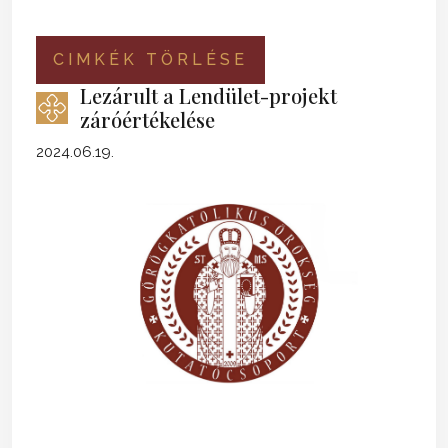
CIMKÉK TÖRLÉSE
Lezárult a Lendület-projekt
záróértékelése
2024.06.19.