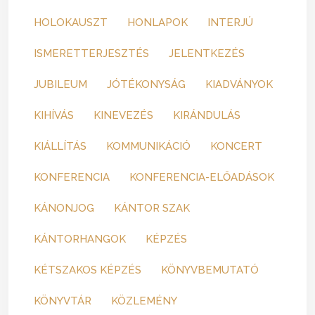
HOLOKAUSZT
HONLAPOK
INTERJÚ
ISMERETTERJESZTÉS
JELENTKEZÉS
JUBILEUM
JÓTÉKONYSÁG
KIADVÁNYOK
KIHÍVÁS
KINEVEZÉS
KIRÁNDULÁS
KIÁLLÍTÁS
KOMMUNIKÁCIÓ
KONCERT
KONFERENCIA
KONFERENCIA-ELŐADÁSOK
KÁNONJOG
KÁNTOR SZAK
KÁNTORHANGOK
KÉPZÉS
KÉTSZAKOS KÉPZÉS
KÖNYVBEMUTATÓ
KÖNYVTÁR
KÖZLEMÉNY