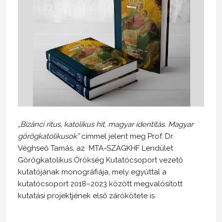
„Bizánci rítus, katolikus hit, magyar identitás. Magyar
görögkatolikusok”
címmel jelent meg Prof. Dr.
Véghseő Tamás, az MTA-SZAGKHF Lendület
Görögkatolikus Örökség Kutatócsoport vezető
kutatójának monográfiája, mely egyúttal a
kutatócsoport 2018–2023 között megvalósított
kutatási projektjének első zárókötete is.