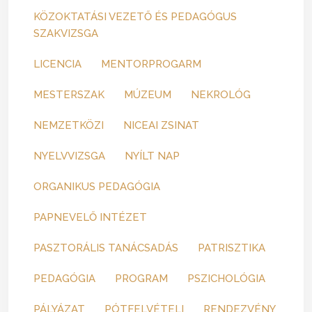
KÖZOKTATÁSI VEZETŐ ÉS PEDAGÓGUS
SZAKVIZSGA
LICENCIA
MENTORPROGARM
MESTERSZAK
MÚZEUM
NEKROLÓG
NEMZETKÖZI
NICEAI ZSINAT
NYELVVIZSGA
NYÍLT NAP
ORGANIKUS PEDAGÓGIA
PAPNEVELŐ INTÉZET
PASZTORÁLIS TANÁCSADÁS
PATRISZTIKA
PEDAGÓGIA
PROGRAM
PSZICHOLÓGIA
PÁLYÁZAT
PÓTFELVÉTELI
RENDEZVÉNY