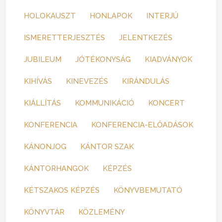
HOLOKAUSZT
HONLAPOK
INTERJÚ
ISMERETTERJESZTÉS
JELENTKEZÉS
JUBILEUM
JÓTÉKONYSÁG
KIADVÁNYOK
KIHÍVÁS
KINEVEZÉS
KIRÁNDULÁS
KIÁLLÍTÁS
KOMMUNIKÁCIÓ
KONCERT
KONFERENCIA
KONFERENCIA-ELŐADÁSOK
KÁNONJOG
KÁNTOR SZAK
KÁNTORHANGOK
KÉPZÉS
KÉTSZAKOS KÉPZÉS
KÖNYVBEMUTATÓ
KÖNYVTÁR
KÖZLEMÉNY