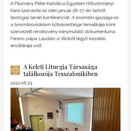
A Pázmány Péter Katolikus Egyetem Hittudományi
Kara szervezte az idén január 26-27-én tartott
teológiai tanári konferenciát.
A teremtés igazsága és
a teremtésvédelem kötelezettsége
tematikája köré
szervezett rendezvény iránymutató dokumentuma
Ferenc pápa
Laudato si’ (
Áldott légy!) kezdetű
enciklikája volt.
A Keleti Liturgia Társasága
találkozója Tesszalonikiben
2022.06.23.