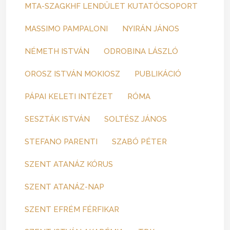
MTA-SZAGKHF LENDÜLET KUTATÓCSOPORT
MASSIMO PAMPALONI
NYIRÁN JÁNOS
NÉMETH ISTVÁN
ODROBINA LÁSZLÓ
OROSZ ISTVÁN MOKIOSZ
PUBLIKÁCIÓ
PÁPAI KELETI INTÉZET
RÓMA
SESZTÁK ISTVÁN
SOLTÉSZ JÁNOS
STEFANO PARENTI
SZABÓ PÉTER
SZENT ATANÁZ KÓRUS
SZENT ATANÁZ-NAP
SZENT EFRÉM FÉRFIKAR