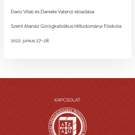
Dario Vitali és Daniele Valenzi előadása
Szent Atanáz Görögkatolikus Hittudományi Főiskola
2022. június 27–28.
KAPCSOLAT