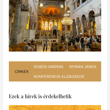
DOBOS ANDRÁS
NYIRÁN JÁNOS
CÍMKÉK
KONFERENCIA-ELŐADÁSOK
Ezek a hírek is érdekelhetik