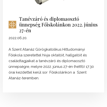
Tanévzáró és diplomaosztó
ünnepség Főiskolánkon 2022. június
27-én
2022.06.20.
A Szent Atanáz Görögkatolikus Hittudományi
Főiskola szeretettel hívja oktatóit, hallgatóit és
családtagjaikat a tanévzáró és diplomaosztó
ünnepségre, melyre 2022. június 27-én (hétfő) 17:30
órai kezdettel kerül sor Főiskolánkon a Szent
Atanáz-teremben.