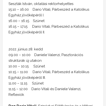
Seszták István, oktatási rektorhelyettes
15.10 – 16.00 Dario Vitali, Párbeszéd a Katolikus
Egyház jövőképéről I.
16.00 – 16.15 Szünet
16.15 – 17.15 Dario Vitali, Párbeszéd a Katolikus
Egyház jövőképéről II.
2022. június 28. kedd
09.00 – 10.00 Daniele Valenzi, Pasztorációs
struktúrák új utakon
10.00 – 10.15 Szünet
10.15 – 11.00 Dario Vitali, Párbeszéd a Katolikus
Egyház jövőképéről III.
11.00 – 11.15 Szünet
11.15 – 12.00 Dario Vitali és Daniele Valenzi,
Reflexiók
Don Dario Vitali
, Szinódusi Főtitkárság és a Hittani