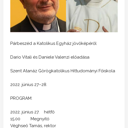
Párbeszéd a Katolikus Egyház jövőképéről
Dario Vitali és Daniele Valenzi előadása
Szent Atanáz Görögkatolikus Hittudományi Főiskola
2022. június 27–28.
PROGRAM:
2022. június 27. hétfő
15.00 Megnyitó
Véghseő Tamás, rektor