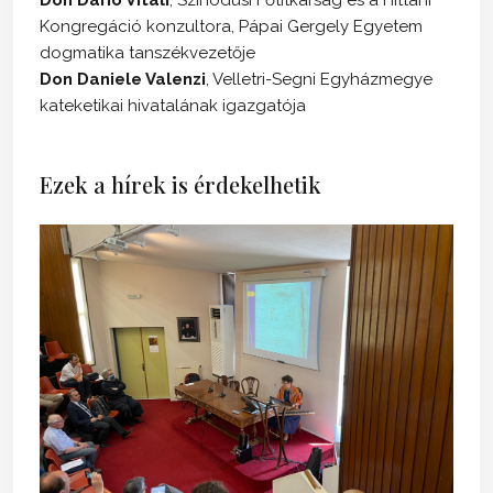
Kongregáció konzultora, Pápai Gergely Egyetem
dogmatika tanszékvezetője
Don Daniele Valenzi
, Velletri-Segni Egyházmegye
kateketikai hivatalának igazgatója
Ezek a hírek is érdekelhetik