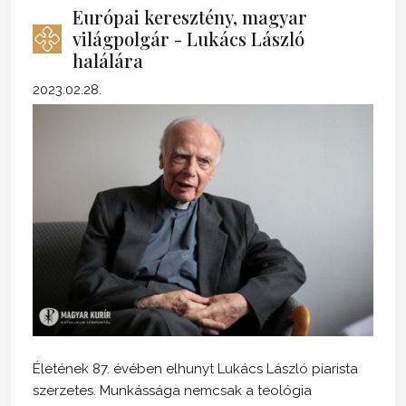
Európai keresztény, magyar
világpolgár - Lukács László
halálára
2023.02.28.
Életének 87. évében elhunyt Lukács László piarista
szerzetes. Munkássága nemcsak a teológia