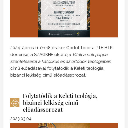
2024. április 11-én 18 órakor Görföl Tibor a PTE BTK
docense, a SZAGKHF oktatója
Viták a nők pappá
szenteléséről a katolikus és az ortodox teológiában
című előadásával folytatódik a Keleti teológia,
bizánci lelkiség című előadássorozat.
Folytatódik a Keleti teológia,
bizánci lelkiség című
előadássorozat
2023.03.04.