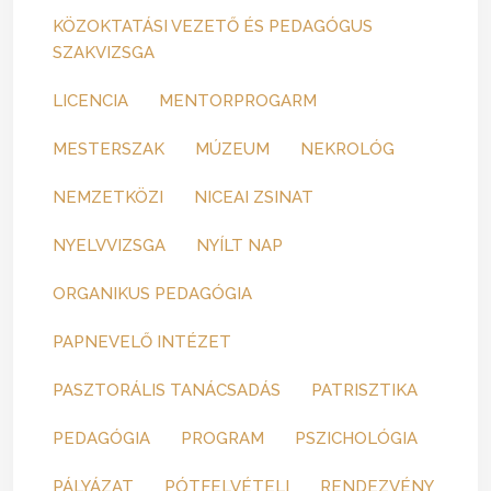
KÖZOKTATÁSI VEZETŐ ÉS PEDAGÓGUS
SZAKVIZSGA
LICENCIA
MENTORPROGARM
MESTERSZAK
MÚZEUM
NEKROLÓG
NEMZETKÖZI
NICEAI ZSINAT
NYELVVIZSGA
NYÍLT NAP
ORGANIKUS PEDAGÓGIA
PAPNEVELŐ INTÉZET
PASZTORÁLIS TANÁCSADÁS
PATRISZTIKA
PEDAGÓGIA
PROGRAM
PSZICHOLÓGIA
PÁLYÁZAT
PÓTFELVÉTELI
RENDEZVÉNY