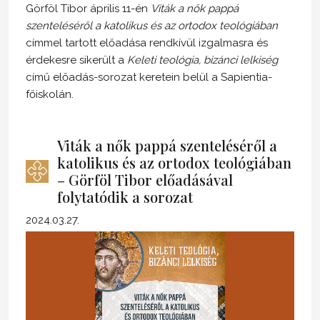
Görföl Tibor április 11-én
Viták a nők pappá
szenteléséről a katolikus és az ortodox teológiában
címmel tartott előadása rendkívül izgalmasra és
érdekesre sikerült a
Keleti teológia, bizánci lelkiség
című előadás-sorozat keretein belül a Sapientia-
főiskolán.
Viták a nők pappá szenteléséről a
katolikus és az ortodox teológiában
– Görföl Tibor előadásával
folytatódik a sorozat
2024.03.27.