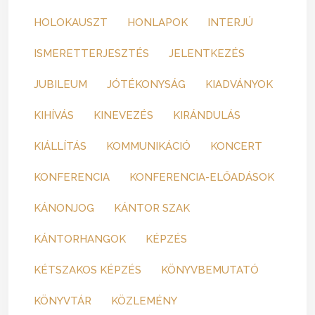
HOLOKAUSZT
HONLAPOK
INTERJÚ
ISMERETTERJESZTÉS
JELENTKEZÉS
JUBILEUM
JÓTÉKONYSÁG
KIADVÁNYOK
KIHÍVÁS
KINEVEZÉS
KIRÁNDULÁS
KIÁLLÍTÁS
KOMMUNIKÁCIÓ
KONCERT
KONFERENCIA
KONFERENCIA-ELŐADÁSOK
KÁNONJOG
KÁNTOR SZAK
KÁNTORHANGOK
KÉPZÉS
KÉTSZAKOS KÉPZÉS
KÖNYVBEMUTATÓ
KÖNYVTÁR
KÖZLEMÉNY