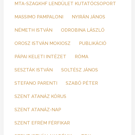
MTA-SZAGKHF LENDÜLET KUTATÓCSOPORT
MASSIMO PAMPALONI
NYIRÁN JÁNOS
NÉMETH ISTVÁN
ODROBINA LÁSZLÓ
OROSZ ISTVÁN MOKIOSZ
PUBLIKÁCIÓ
PÁPAI KELETI INTÉZET
RÓMA
SESZTÁK ISTVÁN
SOLTÉSZ JÁNOS
STEFANO PARENTI
SZABÓ PÉTER
SZENT ATANÁZ KÓRUS
SZENT ATANÁZ-NAP
SZENT EFRÉM FÉRFIKAR