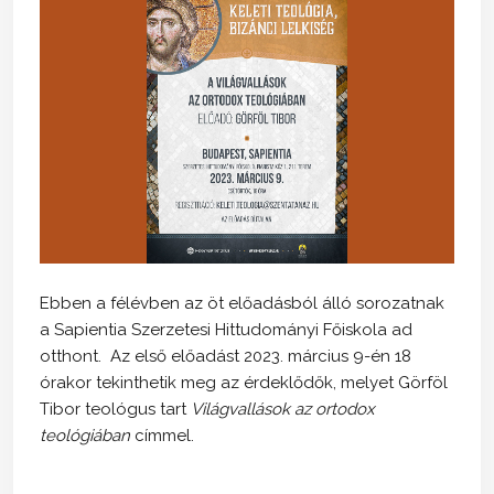
Ebben a félévben az öt előadásból álló sorozatnak
a Sapientia Szerzetesi Hittudományi Főiskola ad
otthont. Az első előadást 2023. március 9-én 18
órakor tekinthetik meg az érdeklődők, melyet Görföl
Tibor teológus tart
Világvallások az ortodox
teológiában
címmel.