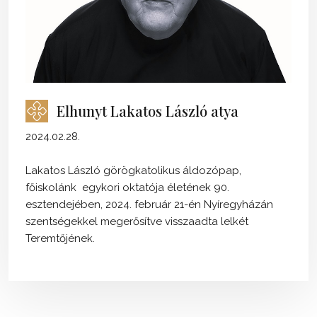
Elhunyt Lakatos László atya
2024.02.28.
Lakatos László görögkatolikus áldozópap,
főiskolánk egykori oktatója életének 90.
esztendejében, 2024. február 21-én Nyíregyházán
szentségekkel megerősítve visszaadta lelkét
Teremtőjének.