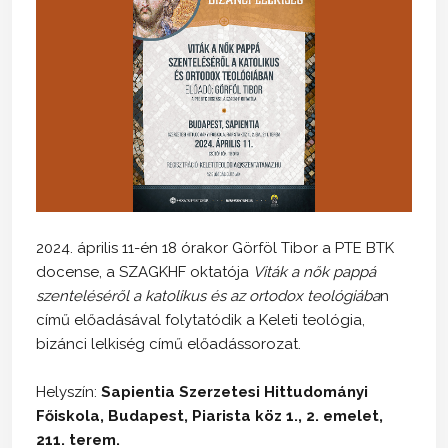
2024. április 11-én 18 órakor Görföl Tibor a PTE BTK
docense, a SZAGKHF oktatója
Viták a nők pappá
szenteléséről a katolikus és az ortodox teológiába
n
című előadásával folytatódik a Keleti teológia,
bizánci lelkiség című előadássorozat.
Helyszín:
Sapientia Szerzetesi Hittudományi
Főiskola, Budapest, Piarista köz 1., 2. emelet,
211. terem.