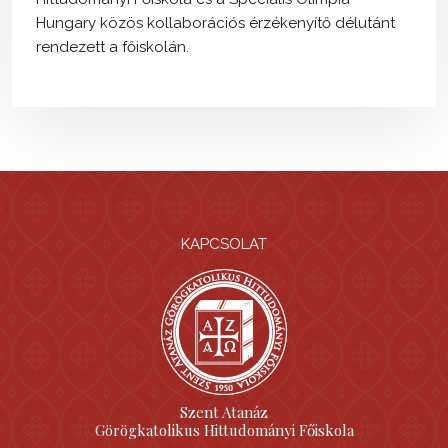
Hungary közös kollaborációs érzékenyítő délutánt
rendezett a főiskolán.
KAPCSOLAT
Szent Atanáz
Görögkatolikus Hittudományi Főiskola