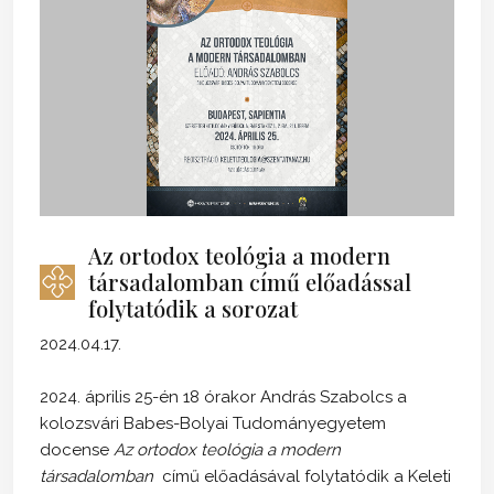
Az ortodox teológia a modern
társadalomban című előadással
folytatódik a sorozat
2024.04.17.
2024. április 25-én 18 órakor András Szabolcs a
kolozsvári Babes-Bolyai Tudományegyetem
docense
Az ortodox teológia a modern
társadalomban
című előadásával folytatódik a Keleti