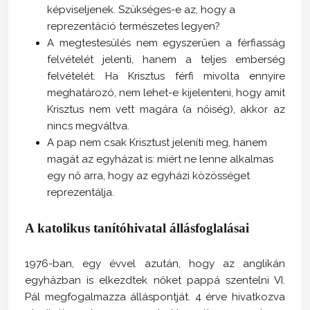
képviseljenek. Szükséges-e az, hogy a
reprezentáció természetes legyen?
A megtestesülés nem egyszerűen a férfiasság
felvételét jelenti, hanem a teljes emberség
felvételét. Ha Krisztus férfi mivolta ennyire
meghatározó, nem lehet-e kijelenteni, hogy amit
Krisztus nem vett magára (a nőiség), akkor az
nincs megváltva.
A pap nem csak Krisztust jeleníti meg, hanem
magát az egyházat is: miért ne lenne alkalmas
egy nő arra, hogy az egyházi közösséget
reprezentálja.
A katolikus tanítóhivatal állásfoglalásai
1976-ban, egy évvel azután, hogy az anglikán
egyházban is elkezdtek nőket pappá szentelni VI.
Pál megfogalmazza álláspontját. 4 érve hivatkozva