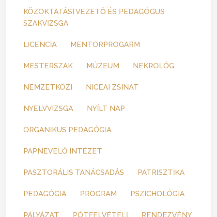
KÖZOKTATÁSI VEZETŐ ÉS PEDAGÓGUS
SZAKVIZSGA
LICENCIA
MENTORPROGARM
MESTERSZAK
MÚZEUM
NEKROLÓG
NEMZETKÖZI
NICEAI ZSINAT
NYELVVIZSGA
NYÍLT NAP
ORGANIKUS PEDAGÓGIA
PAPNEVELŐ INTÉZET
PASZTORÁLIS TANÁCSADÁS
PATRISZTIKA
PEDAGÓGIA
PROGRAM
PSZICHOLÓGIA
PÁLYÁZAT
PÓTFELVÉTELI
RENDEZVÉNY