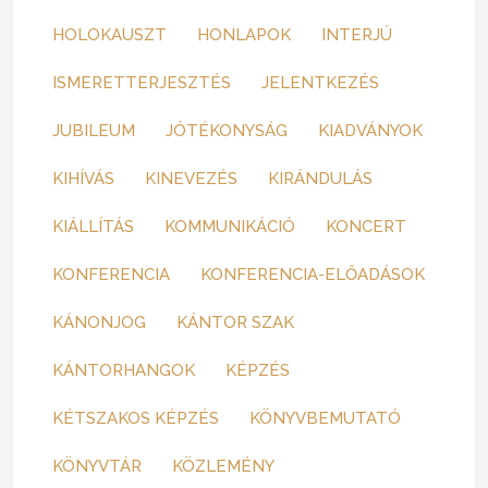
HOLOKAUSZT
HONLAPOK
INTERJÚ
ISMERETTERJESZTÉS
JELENTKEZÉS
JUBILEUM
JÓTÉKONYSÁG
KIADVÁNYOK
KIHÍVÁS
KINEVEZÉS
KIRÁNDULÁS
KIÁLLÍTÁS
KOMMUNIKÁCIÓ
KONCERT
KONFERENCIA
KONFERENCIA-ELŐADÁSOK
KÁNONJOG
KÁNTOR SZAK
KÁNTORHANGOK
KÉPZÉS
KÉTSZAKOS KÉPZÉS
KÖNYVBEMUTATÓ
KÖNYVTÁR
KÖZLEMÉNY