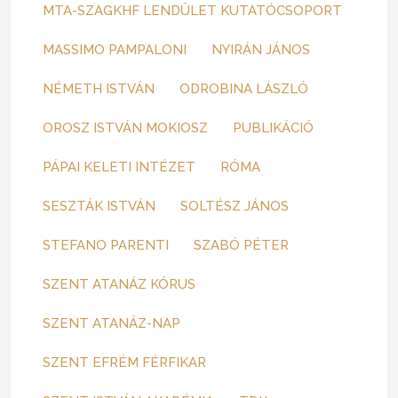
MTA-SZAGKHF LENDÜLET KUTATÓCSOPORT
MASSIMO PAMPALONI
NYIRÁN JÁNOS
NÉMETH ISTVÁN
ODROBINA LÁSZLÓ
OROSZ ISTVÁN MOKIOSZ
PUBLIKÁCIÓ
PÁPAI KELETI INTÉZET
RÓMA
SESZTÁK ISTVÁN
SOLTÉSZ JÁNOS
STEFANO PARENTI
SZABÓ PÉTER
SZENT ATANÁZ KÓRUS
SZENT ATANÁZ-NAP
SZENT EFRÉM FÉRFIKAR